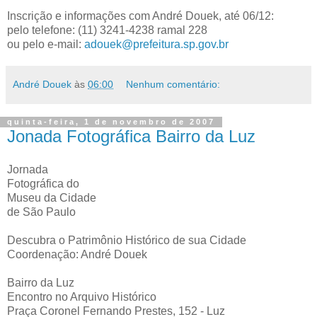
Inscrição e informações com André Douek, até 06/12:
pelo telefone: (11) 3241-4238 ramal 228
ou pelo e-mail:
adouek@prefeitura.sp.gov.br
André Douek
às
06:00
Nenhum comentário:
quinta-feira, 1 de novembro de 2007
Jonada Fotográfica Bairro da Luz
Jornada
Fotográfica do
Museu da Cidade
de São Paulo
Descubra o Patrimônio Histórico de sua Cidade
Coordenação: André Douek
Bairro da Luz
Encontro no Arquivo Histórico
Praça Coronel Fernando Prestes, 152 - Luz