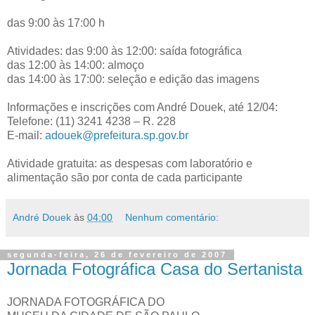
das 9:00 às 17:00 h
Atividades: das 9:00 às 12:00: saída fotográfica
das 12:00 às 14:00: almoço
das 14:00 às 17:00: seleção e edição das imagens
Informações e inscrições com André Douek, até 12/04:
Telefone: (11) 3241 4238 – R. 228
E-mail:
adouek@prefeitura.sp.gov.br
Atividade gratuita: as despesas com laboratório e
alimentação são por conta de cada participante
André Douek
às
04:00
Nenhum comentário:
segunda-feira, 26 de fevereiro de 2007
Jornada Fotográfica Casa do Sertanista
JORNADA FOTOGRÁFICA DO