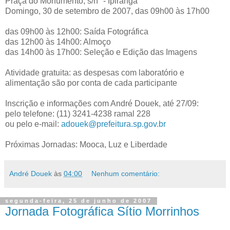
Praça do Monumento, s/n° - Ipiranga
Domingo, 30 de setembro de 2007, das 09h00 às 17h00
das 09h00 às 12h00: Saída Fotográfica
das 12h00 às 14h00: Almoço
das 14h00 às 17h00: Seleção e Edição das Imagens
Atividade gratuita: as despesas com laboratório e
alimentação são por conta de cada participante
Inscrição e informações com André Douek, até 27/09:
pelo telefone: (11) 3241-4238 ramal 228
ou pelo e-mail:
adouek@prefeitura.sp.gov.br
Próximas Jornadas: Mooca, Luz e Liberdade
André Douek
às
04:00
Nenhum comentário:
segunda-feira, 25 de junho de 2007
Jornada Fotográfica Sítio Morrinhos