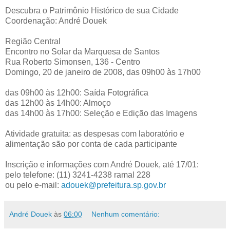
Descubra o Patrimônio Histórico de sua Cidade
Coordenação: André Douek
Região Central
Encontro no Solar da Marquesa de Santos
Rua Roberto Simonsen, 136 - Centro
Domingo, 20 de janeiro de 2008, das 09h00 às 17h00
das 09h00 às 12h00: Saída Fotográfica
das 12h00 às 14h00: Almoço
das 14h00 às 17h00: Seleção e Edição das Imagens
Atividade gratuita: as despesas com laboratório e
alimentação são por conta de cada participante
Inscrição e informações com André Douek, até 17/01:
pelo telefone: (11) 3241-4238 ramal 228
ou pelo e-mail:
adouek@prefeitura.sp.gov.br
André Douek
às
06:00
Nenhum comentário: