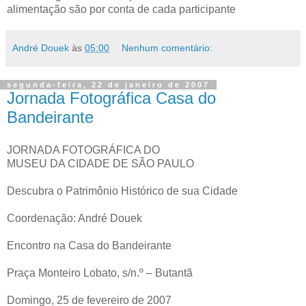
alimentação são por conta de cada participante
André Douek
às
05:00
Nenhum comentário:
segunda-feira, 22 de janeiro de 2007
Jornada Fotográfica Casa do
Bandeirante
JORNADA FOTOGRÁFICA DO
MUSEU DA CIDADE DE SÃO PAULO
Descubra o Patrimônio Histórico de sua Cidade
Coordenação: André Douek
Encontro na Casa do Bandeirante
Praça Monteiro Lobato, s/n.º – Butantã
Domingo, 25 de fevereiro de 2007