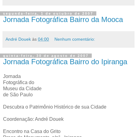
segunda-feira, 1 de outubro de 2007
Jornada Fotográfica Bairro da Mooca
André Douek
às
04:00
Nenhum comentário:
quinta-feira, 30 de agosto de 2007
Jornada Fotográfica Bairro do Ipiranga
Jornada
Fotográfica do
Museu da Cidade
de São Paulo
Descubra o Patrimônio Histórico de sua Cidade
Coordenação: André Douek
Encontro na Casa do Grito