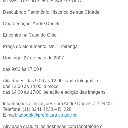
MUSEU DA CIDADE DE SÃO PAULO
Descubra o Patrimônio Histórico de sua Cidade
Coordenação: André Douek
Encontro na Casa do Grito
Praça do Monumento, s/n.º - Ipiranga
Domingo, 27 de maio de 2007
das 9:00 às 17:00 h
Atividades: das 9:00 às 12:00: saída fotográfica
das 12:00 às 14:00: almoço
das 14:00 às 17:00: seleção e edição das imagens
Informações e inscrições com André Douek, até 24/05:
Telefone: (11) 3241 4238 – R. 228
E-mail:
adouek@prefeitura.sp.gov.br
Atividade gratuita: as despesas com laboratório e