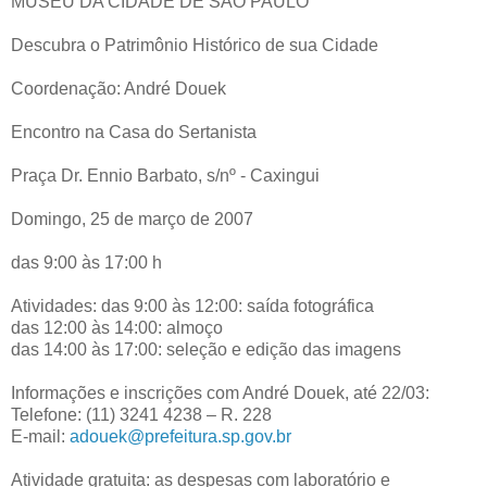
MUSEU DA CIDADE DE SÃO PAULO
Descubra o Patrimônio Histórico de sua Cidade
Coordenação: André Douek
Encontro na Casa do Sertanista
Praça Dr. Ennio Barbato, s/nº - Caxingui
Domingo, 25 de março de 2007
das 9:00 às 17:00 h
Atividades: das 9:00 às 12:00: saída fotográfica
das 12:00 às 14:00: almoço
das 14:00 às 17:00: seleção e edição das imagens
Informações e inscrições com André Douek, até 22/03:
Telefone: (11) 3241 4238 – R. 228
E-mail:
adouek@prefeitura.sp.gov.br
Atividade gratuita: as despesas com laboratório e