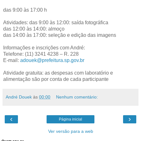
das 9:00 às 17:00 h
Atividades: das 9:00 às 12:00: saída fotográfica
das 12:00 às 14:00: almoço
das 14:00 às 17:00: seleção e edição das imagens
Informações e inscrições com André:
Telefone: (11) 3241 4238 – R. 228
E-mail:
adouek@prefeitura.sp.gov.br
Atividade gratuita: as despesas com laboratório e
alimentação são por conta de cada participante
André Douek
às
00:00
Nenhum comentário:
‹
›
Página inicial
Ver versão para a web