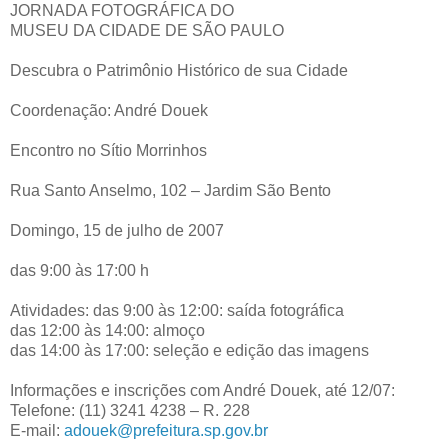
JORNADA FOTOGRÁFICA DO
MUSEU DA CIDADE DE SÃO PAULO
Descubra o Patrimônio Histórico de sua Cidade
Coordenação: André Douek
Encontro no Sítio Morrinhos
Rua Santo Anselmo, 102 – Jardim São Bento
Domingo, 15 de julho de 2007
das 9:00 às 17:00 h
Atividades: das 9:00 às 12:00: saída fotográfica
das 12:00 às 14:00: almoço
das 14:00 às 17:00: seleção e edição das imagens
Informações e inscrições com André Douek, até 12/07:
Telefone: (11) 3241 4238 – R. 228
E-mail:
adouek@prefeitura.sp.gov.br