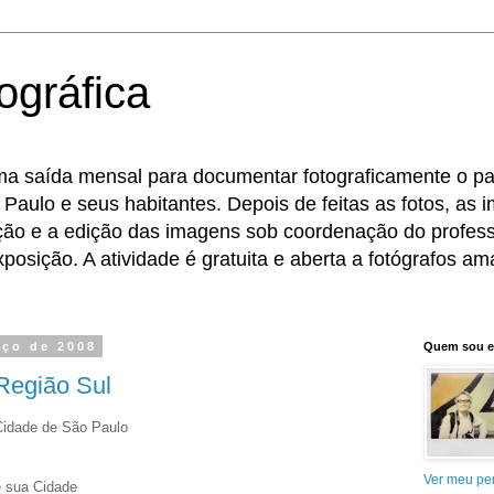
ográfica
ma saída mensal para documentar fotograficamente o pat
 Paulo e seus habitantes. Depois de feitas as fotos, as
eção e a edição das imagens sob coordenação do profess
osição. A atividade é gratuita e aberta a fotógrafos ama
rço de 2008
Quem sou 
Região Sul
Cidade de São Paulo
Ver meu per
e sua Cidade