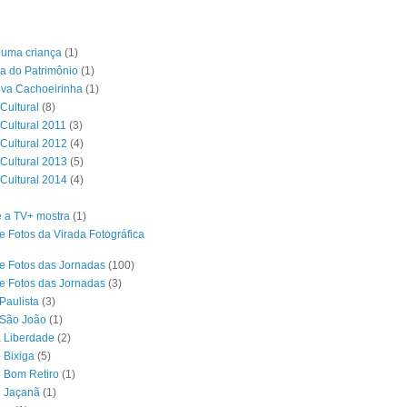
é uma criança
(1)
a do Patrimônio
(1)
ova Cachoeirinha
(1)
Cultural
(8)
 Cultural 2011
(3)
 Cultural 2012
(4)
 Cultural 2013
(5)
 Cultural 2014
(4)
 a TV+ mostra
(1)
e Fotos da Virada Fotográfica
e Fotos das Jornadas
(100)
e Fotos das Jornadas
(3)
Paulista
(3)
 São João
(1)
a Liberdade
(2)
 Bixiga
(5)
o Bom Retiro
(1)
o Jaçanã
(1)