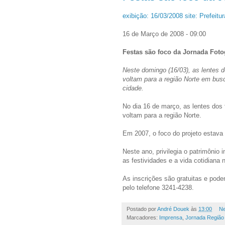
exibição: 16/03/2008 site: Prefeit
16 de Março de 2008 - 09:00
Festas são foco da Jornada Foto
Neste domingo (16/03), as lentes d
voltam para a região Norte em busc
cidade.
No dia 16 de março, as lentes dos 
voltam para a região Norte.
Em 2007, o foco do projeto estava 
Neste ano, privilegia o patrimônio 
as festividades e a vida cotidiana 
As inscrições são gratuitas e pode
pelo telefone 3241-4238.
Postado por
André Douek
às
13:00
Ne
Marcadores:
Imprensa
,
Jornada Região