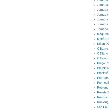
Jornada 
Jornada 
Jornada 
Jornada 
Jornada 
Jornada 
Jornada 
máquina
Metrô N
Nikon D
O Bairro
O Diário
O Estado
Praça Ro
Prefeitu
Procissã
Program
Promoçã
Repique
Revela 
Revista 
Rua Aug
São Paul