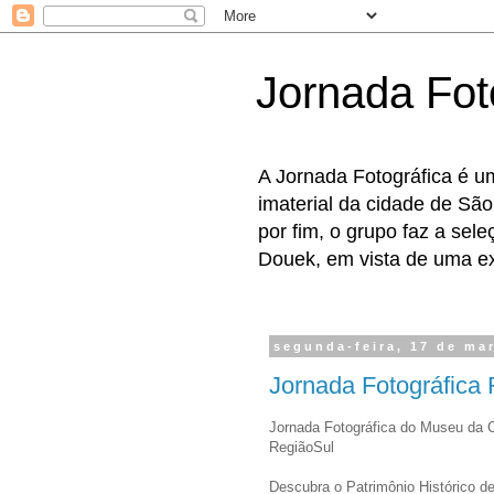
Jornada Fot
A Jornada Fotográfica é u
imaterial da cidade de São
por fim, o grupo faz a sel
Douek, em vista de uma exp
segunda-feira, 17 de ma
Jornada Fotográfica 
Jornada Fotográfica do Museu da 
RegiãoSul
Descubra o Patrimônio Histórico d