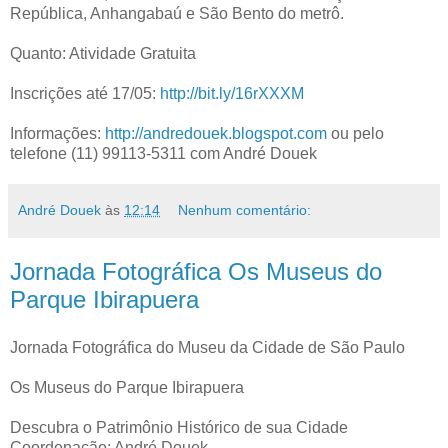
República, Anhangabaú e São Bento do metrô.
Quanto: Atividade Gratuita
Inscrições até 17/05:
http://bit.ly/16rXXXM
Informações:
http://andredouek.blogspot.com
ou pelo
telefone (11) 99113-5311 com André Douek
André Douek
às
12:14
Nenhum comentário:
Jornada Fotográfica Os Museus do
Parque Ibirapuera
Jornada Fotográfica do Museu da Cidade de São Paulo
Os Museus do Parque Ibirapuera
Descubra o Patrimônio Histórico de sua Cidade
Coordenação: André Douek