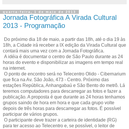
quarta-feira, 1 de maio de 2013
Jornada Fotográfica A Virada Cultural
2013 - Programação
Do próximo dia 18 de maio, a partir das 18h, até o dia 19 às
18h, a Cidade irá receber a IX edição da Virada Cultural que
contará mais uma vez com a Jornada Fotográfica.
A idéia é documentar o centro de São Paulo durante as 24
horas do evento e disponibilizar as imagens em tempo real
na internet.
O ponto de encontro será no Telecentro Olido - Cibernarium
que fica na Av. São João, 473 - Centro. Próximo das
estações República, Anhangabaú e São Bento do metrô. Lá
teremos computadores para descarregar as fotos e fazer a
publicação. A proposta é que durante as 24 horas tenhamos
grupos saindo de hora em hora e que cada grupo volte
depois de três horas para descarregar as fotos. É possível
participar de vários grupos.
O participante deve trazer a carteira de identidade (RG)
para ter acesso ao Telecentro e, se possível, o leitor de