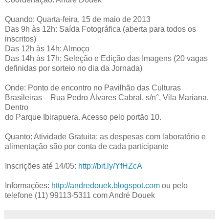
Quando: Quarta-feira, 15 de maio de 2013
Das 9h às 12h: Saída Fotográfica (aberta para todos os
inscritos)
Das 12h às 14h: Almoço
Das 14h às 17h: Seleção e Edição das Imagens (20 vagas
definidas por sorteio no dia da Jornada)
Onde: Ponto de encontro no Pavilhão das Culturas
Brasileiras – Rua Pedro Álvares Cabral, s/n°, Vila Mariana.
Dentro
do Parque Ibirapuera. Acesso pelo portão 10.
Quanto: Atividade Gratuita; as despesas com laboratório e
alimentação são por conta de cada participante
Inscrições até 14/05:
http://bit.ly/YfHZcA
Informações:
http://andredouek.blogspot.com
ou pelo
telefone (11) 99113-5311 com André Douek