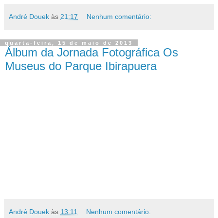
André Douek
às
21:17
Nenhum comentário:
quarta-feira, 15 de maio de 2013
Álbum da Jornada Fotográfica Os
Museus do Parque Ibirapuera
André Douek
às
13:11
Nenhum comentário: