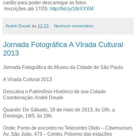
cartão para poder descarregar as fotos.
Inscrições até 17/05:
http://bit.ly/16rXXXM
André Douek
às
12:23
Nenhum comentário:
Jornada Fotográfica A Virada Cultural
2013
Jornada Fotográfica do Museu da Cidade de São Paulo
A Virada Cultural 2013
Descubra o Patrimônio Histórico de sua Cidade
Coordenação: André Douek
Quando: De Sábado, 18 de maio de 2013, às 18h, a
Domingo, 19/5, às 18h.
Onde: Ponto de encontro no Telecentro Olido – Cibernarium,
Av. São João, 473 – Centro. Próximo das estações