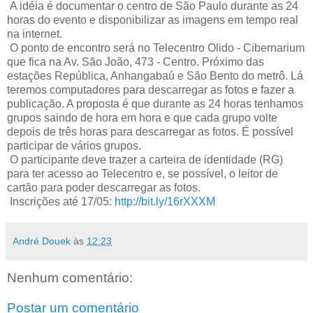
A idéia é documentar o centro de São Paulo durante as 24
horas do evento e disponibilizar as imagens em tempo real
na internet.
O ponto de encontro será no Telecentro Olido - Cibernarium
que fica na Av. São João, 473 - Centro. Próximo das
estações República, Anhangabaú e São Bento do metrô. Lá
teremos computadores para descarregar as fotos e fazer a
publicação. A proposta é que durante as 24 horas tenhamos
grupos saindo de hora em hora e que cada grupo volte
depois de três horas para descarregar as fotos. É possível
participar de vários grupos.
O participante deve trazer a carteira de identidade (RG)
para ter acesso ao Telecentro e, se possível, o leitor de
cartão para poder descarregar as fotos.
Inscrições até 17/05:
http://bit.ly/16rXXXM
André Douek
às
12:23
Nenhum comentário:
Postar um comentário