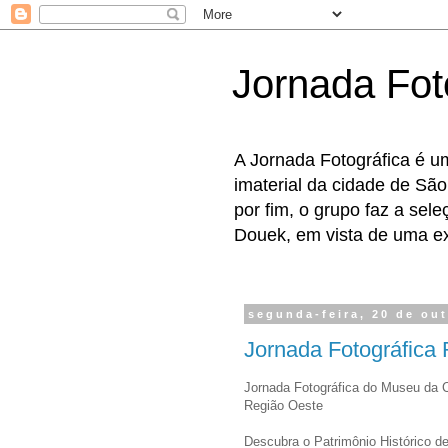
Jornada Fot
A Jornada Fotográfica é u
imaterial da cidade de São
por fim, o grupo faz a sel
Douek, em vista de uma exp
segunda-feira, 20 de ou
Jornada Fotográfica
Jornada Fotográfica do Museu da 
Região Oeste
Descubra o Patrimônio Histórico d