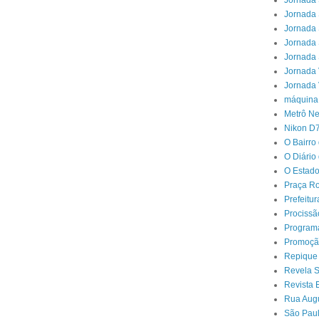
Jornada 
Jornada 
Jornada 
Jornada 
Jornada 
Jornada 
Jornada 
máquina
Metrô N
Nikon D
O Bairro
O Diário
O Estado
Praça Ro
Prefeitu
Procissã
Program
Promoçã
Repique
Revela 
Revista 
Rua Aug
São Paul