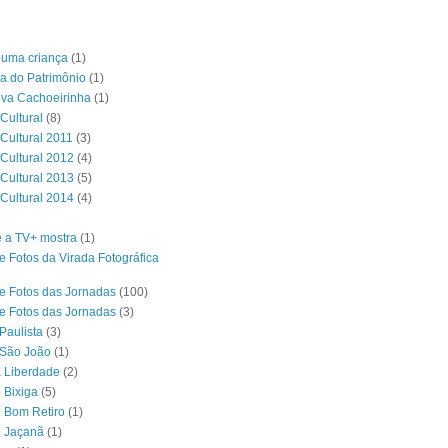
é uma criança
(1)
a do Patrimônio
(1)
ova Cachoeirinha
(1)
Cultural
(8)
 Cultural 2011
(3)
 Cultural 2012
(4)
 Cultural 2013
(5)
 Cultural 2014
(4)
 a TV+ mostra
(1)
e Fotos da Virada Fotográfica
e Fotos das Jornadas
(100)
e Fotos das Jornadas
(3)
Paulista
(3)
 São João
(1)
a Liberdade
(2)
 Bixiga
(5)
o Bom Retiro
(1)
o Jaçanã
(1)