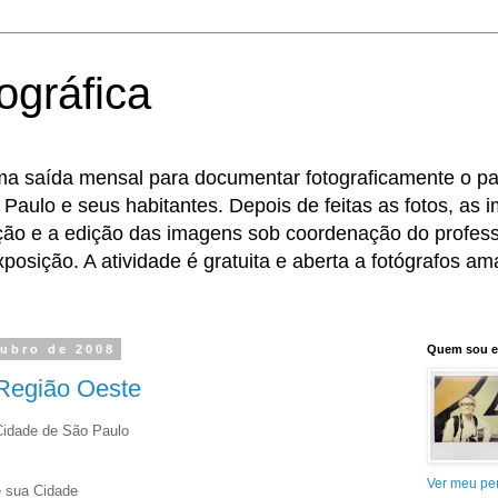
ográfica
ma saída mensal para documentar fotograficamente o pat
 Paulo e seus habitantes. Depois de feitas as fotos, as
eção e a edição das imagens sob coordenação do profess
osição. A atividade é gratuita e aberta a fotógrafos ama
tubro de 2008
Quem sou 
 Região Oeste
Cidade de São Paulo
Ver meu per
e sua Cidade