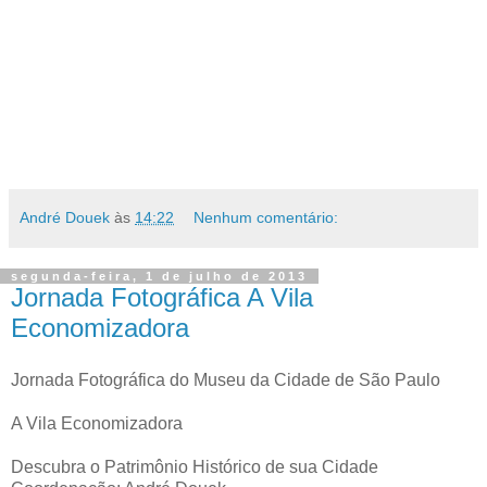
André Douek
às
14:22
Nenhum comentário:
segunda-feira, 1 de julho de 2013
Jornada Fotográfica A Vila
Economizadora
Jornada Fotográfica do Museu da Cidade de São Paulo
A Vila Economizadora
Descubra o Patrimônio Histórico de sua Cidade