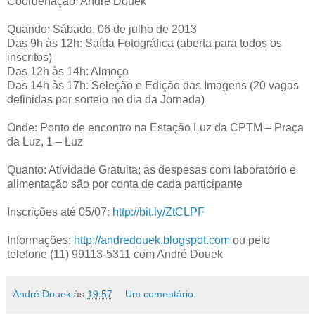
Coordenação: André Douek
Quando: Sábado, 06 de julho de 2013
Das 9h às 12h: Saída Fotográfica (aberta para todos os
inscritos)
Das 12h às 14h: Almoço
Das 14h às 17h: Seleção e Edição das Imagens (20 vagas
definidas por sorteio no dia da Jornada)
Onde: Ponto de encontro na Estação Luz da CPTM – Praça
da Luz, 1 – Luz
Quanto: Atividade Gratuita; as despesas com laboratório e
alimentação são por conta de cada participante
Inscrições até 05/07:
http://bit.ly/ZtCLPF
Informações:
http://andredouek.blogspot.com
ou pelo
telefone (11) 99113-5311 com André Douek
André Douek
às
19:57
Um comentário: