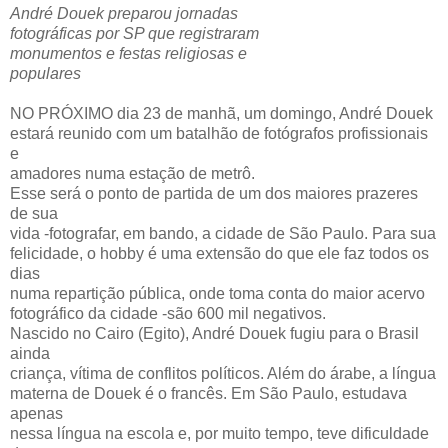
André Douek preparou jornadas
fotográficas por SP que registraram
monumentos e festas religiosas e
populares
NO PRÓXIMO dia 23 de manhã, um domingo, André Douek
estará reunido com um batalhão de fotógrafos profissionais
e
amadores numa estação de metrô.
Esse será o ponto de partida de um dos maiores prazeres
de sua
vida -fotografar, em bando, a cidade de São Paulo. Para sua
felicidade, o hobby é uma extensão do que ele faz todos os
dias
numa repartição pública, onde toma conta do maior acervo
fotográfico da cidade -são 600 mil negativos.
Nascido no Cairo (Egito), André Douek fugiu para o Brasil
ainda
criança, vítima de conflitos políticos. Além do árabe, a língua
materna de Douek é o francês. Em São Paulo, estudava
apenas
nessa língua na escola e, por muito tempo, teve dificuldade