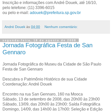
Inscrição e informações com André Douek, até 16/10,
pelo telefone: (11) 3396-6015
ou pelo e-mail:
adouek@prefeitura.sp.gov.br
André Douek
às
04:00
Nenhum comentário:
segunda-feira, 18 de agosto de 2008
Jornada Fotográfica Festa de San
Gennaro
Jornada Fotográfica do Museu da Cidade de São Paulo
Festa de San Gennaro
Descubra o Patrimônio Histórico de sua Cidade
Coordenação: André Douek
Encontro na rua San Gennaro, 160 na Mooca
Sábado, 13 de setembro de 2008, das 20h00 às 23h00
Sábado, 13/09, das 20h00 às 23h00: Saída Fotográfica
Domingo, 14/09, das 14h00 às 17h00: Seleção e Edição