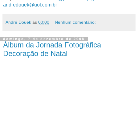
andredouek@uol.com.br
André Douek
às
00:00
Nenhum comentário:
domingo, 7 de dezembro de 2008
Álbum da Jornada Fotográfica
Decoração de Natal