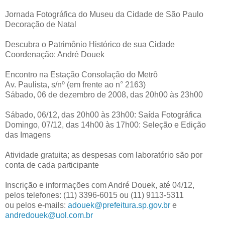
Jornada Fotográfica do Museu da Cidade de São Paulo
Decoração de Natal
Descubra o Patrimônio Histórico de sua Cidade
Coordenação: André Douek
Encontro na Estação Consolação do Metrô
Av. Paulista, s/nº (em frente ao n° 2163)
Sábado, 06 de dezembro de 2008, das 20h00 às 23h00
Sábado, 06/12, das 20h00 às 23h00: Saída Fotográfica
Domingo, 07/12, das 14h00 às 17h00: Seleção e Edição
das Imagens
Atividade gratuita; as despesas com laboratório são por
conta de cada participante
Inscrição e informações com André Douek, até 04/12,
pelos telefones: (11) 3396-6015 ou (11) 9113-5311
ou pelos e-mails:
adouek@prefeitura.sp.gov.br
e
andredouek@uol.com.br