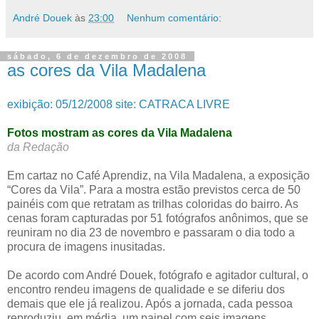
André Douek
às
23:00
Nenhum comentário:
sábado, 6 de dezembro de 2008
as cores da Vila Madalena
exibição: 05/12/2008 site: CATRACA LIVRE
Fotos mostram as cores da Vila Madalena
da Redação
Em cartaz no Café Aprendiz, na Vila Madalena, a exposição
“Cores da Vila”. Para a mostra estão previstos cerca de 50
painéis com que retratam as trilhas coloridas do bairro. As
cenas foram capturadas por 51 fotógrafos anônimos, que se
reuniram no dia 23 de novembro e passaram o dia todo a
procura de imagens inusitadas.
De acordo com André Douek, fotógrafo e agitador cultural, o
encontro rendeu imagens de qualidade e se diferiu dos
demais que ele já realizou. Após a jornada, cada pessoa
reproduziu, em média, um painel com seis imagens