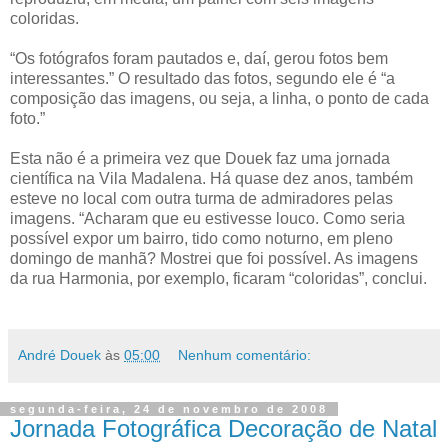
coloridas.
“Os fotógrafos foram pautados e, daí, gerou fotos bem
interessantes.” O resultado das fotos, segundo ele é “a
composição das imagens, ou seja, a linha, o ponto de cada
foto.”
Esta não é a primeira vez que Douek faz uma jornada
científica na Vila Madalena. Há quase dez anos, também
esteve no local com outra turma de admiradores pelas
imagens. “Acharam que eu estivesse louco. Como seria
possível expor um bairro, tido como noturno, em pleno
domingo de manhã? Mostrei que foi possível. As imagens
da rua Harmonia, por exemplo, ficaram “coloridas”, conclui.
André Douek
às
05:00
Nenhum comentário:
segunda-feira, 24 de novembro de 2008
Jornada Fotográfica Decoração de Natal