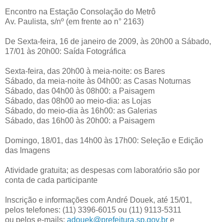
Encontro na Estação Consolação do Metrô
Av. Paulista, s/nº (em frente ao n° 2163)
De Sexta-feira, 16 de janeiro de 2009, às 20h00 a Sábado,
17/01 às 20h00: Saída Fotográfica
Sexta-feira, das 20h00 à meia-noite: os Bares
Sábado, da meia-noite às 04h00: as Casas Noturnas
Sábado, das 04h00 às 08h00: a Paisagem
Sábado, das 08h00 ao meio-dia: as Lojas
Sábado, do meio-dia às 16h00: as Galerias
Sábado, das 16h00 às 20h00: a Paisagem
Domingo, 18/01, das 14h00 às 17h00: Seleção e Edição
das Imagens
Atividade gratuita; as despesas com laboratório são por
conta de cada participante
Inscrição e informações com André Douek, até 15/01,
pelos telefones: (11) 3396-6015 ou (11) 9113-5311
ou pelos e-mails:
adouek@prefeitura.sp.gov.br
e