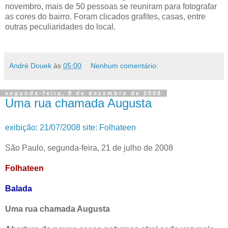
novembro, mais de 50 pessoas se reuniram para fotografar
as cores do bairro. Foram clicados grafites, casas, entre
outras peculiaridades do local.
André Douek
às
05:00
Nenhum comentário:
segunda-feira, 8 de dezembro de 2008
Uma rua chamada Augusta
exibição: 21/07/2008 site: Folhateen
São Paulo, segunda-feira, 21 de julho de 2008
Folhateen
Balada
Uma rua chamada Augusta