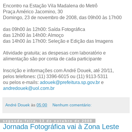
Encontro na Estação Vila Madalena do Metrô
Praça Américo Jacomino, 30
Domingo, 23 de novembro de 2008, das 09h00 às 17h00
das 09h00 às 12h00: Saída Fotográfica
das 12h00 às 14h00: Almoço
das 14h00 às 17h00: Seleção e Edição das Imagens
Atividade gratuita; as despesas com laboratório e
alimentação são por conta de cada participante
Inscrição e informações com André Douek, até 20/11,
pelos telefones: (11) 3396-6015 ou (11) 9113-5311
ou pelos e-mails:
adouek@prefeitura.sp.gov.br
e
andredouek@uol.com.br
André Douek
às
05:00
Nenhum comentário:
segunda-feira, 13 de outubro de 2008
Jornada Fotográfica vai à Zona Leste