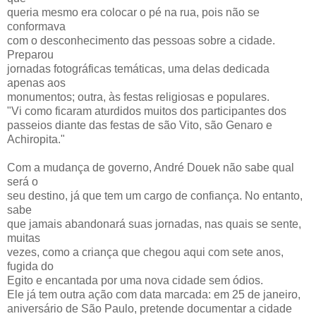
queria mesmo era colocar o pé na rua, pois não se
conformava
com o desconhecimento das pessoas sobre a cidade.
Preparou
jornadas fotográficas temáticas, uma delas dedicada
apenas aos
monumentos; outra, às festas religiosas e populares.
"Vi como ficaram aturdidos muitos dos participantes dos
passeios diante das festas de são Vito, são Genaro e
Achiropita."
Com a mudança de governo, André Douek não sabe qual
será o
seu destino, já que tem um cargo de confiança. No entanto,
sabe
que jamais abandonará suas jornadas, nas quais se sente,
muitas
vezes, como a criança que chegou aqui com sete anos,
fugida do
Egito e encantada por uma nova cidade sem ódios.
Ele já tem outra ação com data marcada: em 25 de janeiro,
aniversário de São Paulo, pretende documentar a cidade