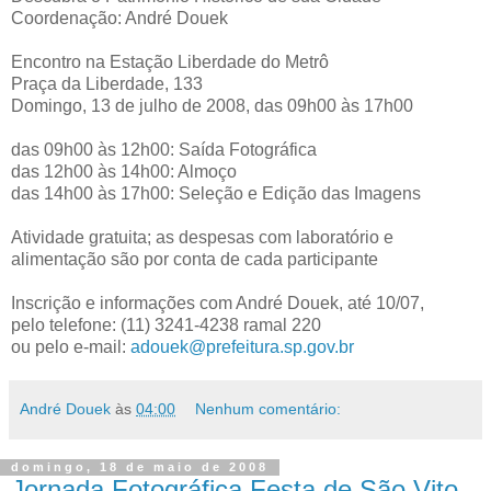
Coordenação: André Douek
Encontro na Estação Liberdade do Metrô
Praça da Liberdade, 133
Domingo, 13 de julho de 2008, das 09h00 às 17h00
das 09h00 às 12h00: Saída Fotográfica
das 12h00 às 14h00: Almoço
das 14h00 às 17h00: Seleção e Edição das Imagens
Atividade gratuita; as despesas com laboratório e
alimentação são por conta de cada participante
Inscrição e informações com André Douek, até 10/07,
pelo telefone: (11) 3241-4238 ramal 220
ou pelo e-mail:
adouek@prefeitura.sp.gov.br
André Douek
às
04:00
Nenhum comentário:
domingo, 18 de maio de 2008
Jornada Fotográfica Festa de São Vito