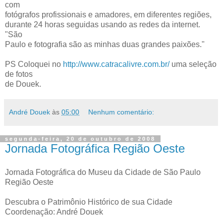
com
fotógrafos profissionais e amadores, em diferentes regiões,
durante 24 horas seguidas usando as redes da internet.
"São
Paulo e fotografia são as minhas duas grandes paixões."
PS Coloquei no
http://www.catracalivre.com.br/
uma seleção
de fotos
de Douek.
André Douek
às
05:00
Nenhum comentário:
segunda-feira, 20 de outubro de 2008
Jornada Fotográfica Região Oeste
Jornada Fotográfica do Museu da Cidade de São Paulo
Região Oeste
Descubra o Patrimônio Histórico de sua Cidade
Coordenação: André Douek