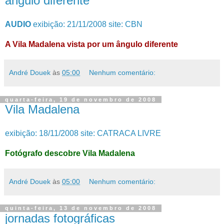
ângulo diferente
AUDIO
exibição: 21/11/2008 site: CBN
A Vila Madalena vista por um ângulo diferente
André Douek
às
05:00
Nenhum comentário:
quarta-feira, 19 de novembro de 2008
Vila Madalena
exibição: 18/11/2008 site: CATRACA LIVRE
Fotógrafo descobre Vila Madalena
André Douek
às
05:00
Nenhum comentário:
quinta-feira, 13 de novembro de 2008
jornadas fotográficas