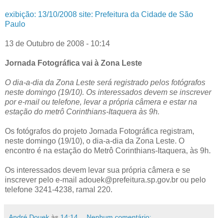
exibição: 13/10/2008 site: Prefeitura da Cidade de São
Paulo
13 de Outubro de 2008 - 10:14
Jornada Fotográfica vai à Zona Leste
O dia-a-dia da Zona Leste será registrado pelos fotógrafos
neste domingo (19/10). Os interessados devem se inscrever
por e-mail ou telefone, levar a própria câmera e estar na
estação do metrô Corinthians-Itaquera às 9h.
Os fotógrafos do projeto Jornada Fotográfica registram,
neste domingo (19/10), o dia-a-dia da Zona Leste. O
encontro é na estação do Metrô Corinthians-Itaquera, às 9h.
Os interessados devem levar sua própria câmera e se
inscrever pelo e-mail adouek@prefeitura.sp.gov.br ou pelo
telefone 3241-4238, ramal 220.
André Douek
às
14:14
Nenhum comentário: