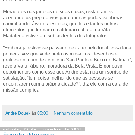
Moradores nas janelas de suas casas, restaurantes
acertando os preparativos para abrir as portas, senhoras
caminhando, árvores, escolas, grafites e tantos outros
elementos que formam o caldeirão cultural da Vila
Madalena estiveram sob as lentes dos fotógrafos.
“Embora já estivesse passado de carro pelo local, essa foi a
primeira vez que vi de perto os mosaicos, desenhos e
grafites do muro de cemitério São Paulo e Beco do Batman”,
revela Valu Ribeiro, moradora da Bela Vista. É por ouvir
depoimentos como esse que André estampa um sorriso de
satisfação: “tem coisa melhor do que as pessoas se
encontrarem com a própria cidade?”, diz ele com a cara de
missão cumprida.
André Douek
às
05:00
Nenhum comentário:
sábado, 22 de novembro de 2008