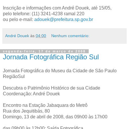
Inscrição e informações com André Douek, até 15/05,
pelo telefone: (11) 3241-4238 ramal 220
ou pelo e-mail:
adouek@prefeitura.sp.gov.br
André Douek
às
04:00
Nenhum comentário:
segunda-feira, 17 de março de 2008
Jornada Fotográfica Região Sul
Jornada Fotográfica do Museu da Cidade de São Paulo
RegiãoSul
Descubra o Patrimônio Histórico de sua Cidade
Coordenação: André Douek
Encontro na Estação Jabaquara do Metrô
Rua dos Jequitibás, 80
Domingo, 13 de abril de 2008, das 09h00 às 17h00
das 09h00 às 12h00: Saída Fotográfica