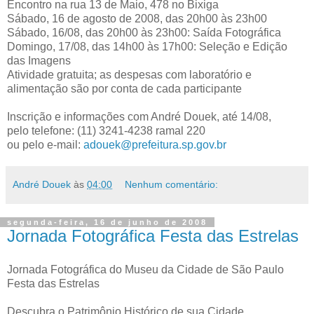
Encontro na rua 13 de Maio, 478 no Bixiga
Sábado, 16 de agosto de 2008, das 20h00 às 23h00
Sábado, 16/08, das 20h00 às 23h00: Saída Fotográfica
Domingo, 17/08, das 14h00 às 17h00: Seleção e Edição
das Imagens
Atividade gratuita; as despesas com laboratório e
alimentação são por conta de cada participante
Inscrição e informações com André Douek, até 14/08,
pelo telefone: (11) 3241-4238 ramal 220
ou pelo e-mail:
adouek@prefeitura.sp.gov.br
André Douek
às
04:00
Nenhum comentário:
segunda-feira, 16 de junho de 2008
Jornada Fotográfica Festa das Estrelas
Jornada Fotográfica do Museu da Cidade de São Paulo
Festa das Estrelas
Descubra o Patrimônio Histórico de sua Cidade