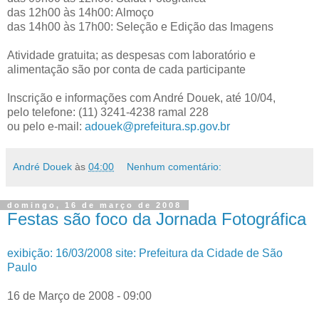
das 12h00 às 14h00: Almoço
das 14h00 às 17h00: Seleção e Edição das Imagens
Atividade gratuita; as despesas com laboratório e
alimentação são por conta de cada participante
Inscrição e informações com André Douek, até 10/04,
pelo telefone: (11) 3241-4238 ramal 228
ou pelo e-mail:
adouek@prefeitura.sp.gov.br
André Douek
às
04:00
Nenhum comentário:
domingo, 16 de março de 2008
Festas são foco da Jornada Fotográfica
exibição: 16/03/2008 site: Prefeitura da Cidade de São
Paulo
16 de Março de 2008 - 09:00