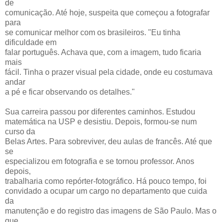
de
comunicação. Até hoje, suspeita que começou a fotografar
para
se comunicar melhor com os brasileiros. "Eu tinha
dificuldade em
falar português. Achava que, com a imagem, tudo ficaria
mais
fácil. Tinha o prazer visual pela cidade, onde eu costumava
andar
a pé e ficar observando os detalhes."
Sua carreira passou por diferentes caminhos. Estudou
matemática na USP e desistiu. Depois, formou-se num
curso da
Belas Artes. Para sobreviver, deu aulas de francês. Até que
se
especializou em fotografia e se tornou professor. Anos
depois,
trabalharia como repórter-fotográfico. Há pouco tempo, foi
convidado a ocupar um cargo no departamento que cuida
da
manutenção e do registro das imagens de São Paulo. Mas o
que