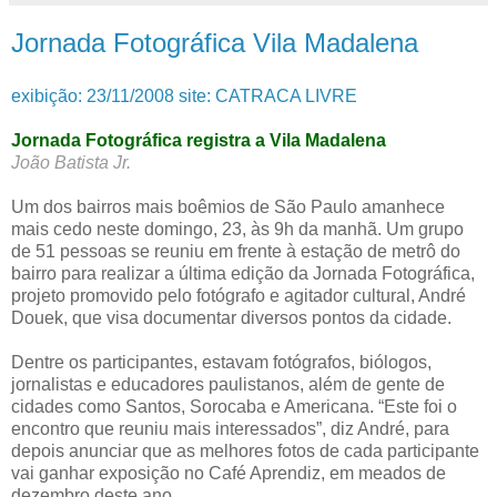
Jornada Fotográfica Vila Madalena
exibição: 23/11/2008 site: CATRACA LIVRE
Jornada Fotográfica registra a Vila Madalena
João Batista Jr.
Um dos bairros mais boêmios de São Paulo amanhece
mais cedo neste domingo, 23, às 9h da manhã. Um grupo
de 51 pessoas se reuniu em frente à estação de metrô do
bairro para realizar a última edição da Jornada Fotográfica,
projeto promovido pelo fotógrafo e agitador cultural, André
Douek, que visa documentar diversos pontos da cidade.
Dentre os participantes, estavam fotógrafos, biólogos,
jornalistas e educadores paulistanos, além de gente de
cidades como Santos, Sorocaba e Americana. “Este foi o
encontro que reuniu mais interessados”, diz André, para
depois anunciar que as melhores fotos de cada participante
vai ganhar exposição no Café Aprendiz, em meados de
dezembro deste ano.