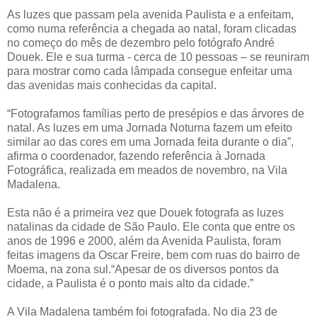
As luzes que passam pela avenida Paulista e a enfeitam,
como numa referência a chegada ao natal, foram clicadas
no começo do mês de dezembro pelo fotógrafo André
Douek. Ele e sua turma - cerca de 10 pessoas – se reuniram
para mostrar como cada lâmpada consegue enfeitar uma
das avenidas mais conhecidas da capital.
“Fotografamos famílias perto de presépios e das árvores de
natal. As luzes em uma Jornada Noturna fazem um efeito
similar ao das cores em uma Jornada feita durante o dia”,
afirma o coordenador, fazendo referência à Jornada
Fotográfica, realizada em meados de novembro, na Vila
Madalena.
Esta não é a primeira vez que Douek fotografa as luzes
natalinas da cidade de São Paulo. Ele conta que entre os
anos de 1996 e 2000, além da Avenida Paulista, foram
feitas imagens da Oscar Freire, bem com ruas do bairro de
Moema, na zona sul.“Apesar de os diversos pontos da
cidade, a Paulista é o ponto mais alto da cidade.”
A Vila Madalena também foi fotografada. No dia 23 de