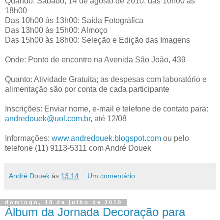
Quando: Sábado, 14 de agosto de 2010, das 10h00 às
18h00
Das 10h00 às 13h00: Saída Fotográfica
Das 13h00 às 15h00: Almoço
Das 15h00 às 18h00: Seleção e Edição das Imagens
Onde: Ponto de encontro na Avenida São João, 439
Quanto: Atividade Gratuita; as despesas com laboratório e
alimentação são por conta de cada participante
Inscrições: Enviar nome, e-mail e telefone de contato para:
andredouek@uol.com.br
, até 12/08
Informações:
www.andredouek.blogspot.com
ou pelo
telefone (11) 9113-5311 com André Douek
André Douek
às
13:14
Um comentário:
domingo, 18 de julho de 2010
Álbum da Jornada Decoração para