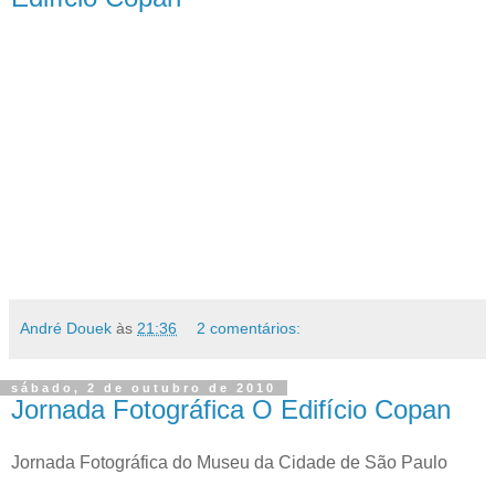
André Douek
às
21:36
2 comentários:
sábado, 2 de outubro de 2010
Jornada Fotográfica O Edifício Copan
Jornada Fotográfica do Museu da Cidade de São Paulo