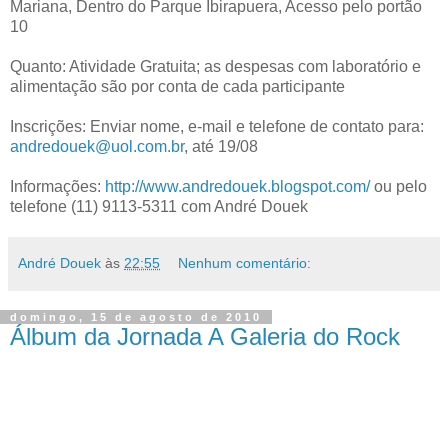
Mariana, Dentro do Parque Ibirapuera, Acesso pelo portão
10
Quanto: Atividade Gratuita; as despesas com laboratório e
alimentação são por conta de cada participante
Inscrições: Enviar nome, e-mail e telefone de contato para:
andredouek@uol.com.br
, até 19/08
Informações:
http://www.andredouek.blogspot.com/
ou pelo
telefone (11) 9113-5311 com André Douek
André Douek
às
22:55
Nenhum comentário:
domingo, 15 de agosto de 2010
Álbum da Jornada A Galeria do Rock