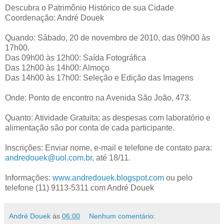
Descubra o Patrimônio Histórico de sua Cidade
Coordenação: André Douek
Quando: Sábado, 20 de novembro de 2010, das 09h00 às
17h00.
Das 09h00 às 12h00: Saída Fotográfica
Das 12h00 às 14h00: Almoço
Das 14h00 às 17h00: Seleção e Edição das Imagens
Onde: Ponto de encontro na Avenida São João, 473.
Quanto: Atividade Gratuita; as despesas com laboratório e
alimentação são por conta de cada participante.
Inscrições: Enviar nome, e-mail e telefone de contato para:
andredouek@uol.com.br
, até 18/11.
Informações:
www.andredouek.blogspot.com
ou pelo
telefone (11) 9113-5311 com André Douek
André Douek
às
06:00
Nenhum comentário: