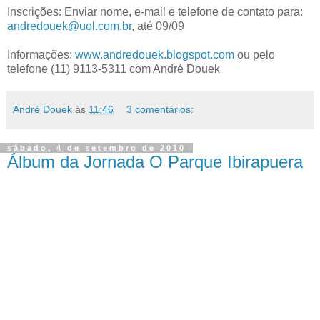
Inscrições: Enviar nome, e-mail e telefone de contato para:
andredouek@uol.com.br
, até 09/09
Informações:
www.andredouek.blogspot.com
ou pelo
telefone (11) 9113-5311 com André Douek
André Douek
às
11:46
3 comentários:
sábado, 4 de setembro de 2010
Álbum da Jornada O Parque Ibirapuera