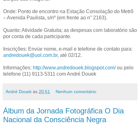
Onde: Ponto de encontro na Estação Consolação do Metrô
– Avenida Paulista, s/nº (em frente ao n° 2163).
Quanto: Atividade Gratuita; as despesas com laboratório são
por conta de cada participante.
Inscrições: Enviar nome, e-mail e telefone de contato para:
andredouek@uol.com.br
, até 02/12.
Informações:
http://www.andredouek.blogspot.com/
ou pelo
telefone (11) 9113-5311 com André Douek
André Douek
às
20:51
Nenhum comentário:
Álbum da Jornada Fotográfica O Dia
Nacional da Consciência Negra