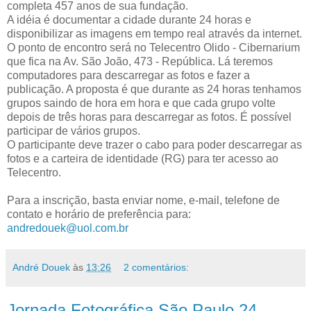
completa 457 anos de sua fundação.
A idéia é documentar a cidade durante 24 horas e
disponibilizar as imagens em tempo real através da internet.
O ponto de encontro será no Telecentro Olido - Cibernarium
que fica na Av. São João, 473 - República. Lá teremos
computadores para descarregar as fotos e fazer a
publicação. A proposta é que durante as 24 horas tenhamos
grupos saindo de hora em hora e que cada grupo volte
depois de três horas para descarregar as fotos. É possível
participar de vários grupos.
O participante deve trazer o cabo para poder descarregar as
fotos e a carteira de identidade (RG) para ter acesso ao
Telecentro.
Para a inscrição, basta enviar nome, e-mail, telefone de
contato e horário de preferência para:
andredouek@uol.com.br
André Douek
às
13:26
2 comentários:
Jornada Fotográfica São Paulo 24