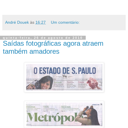
André Douek
às
16:27
Um comentário:
quinta-feira, 26 de agosto de 2010
Saídas fotográficas agora atraem
também amadores