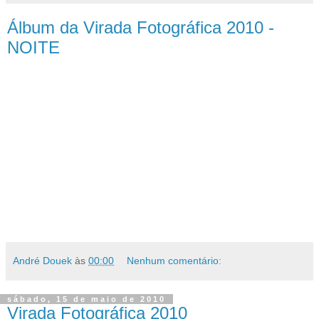
Álbum da Virada Fotográfica 2010 -
NOITE
André Douek
às
00:00
Nenhum comentário:
sábado, 15 de maio de 2010
Virada Fotográfica 2010