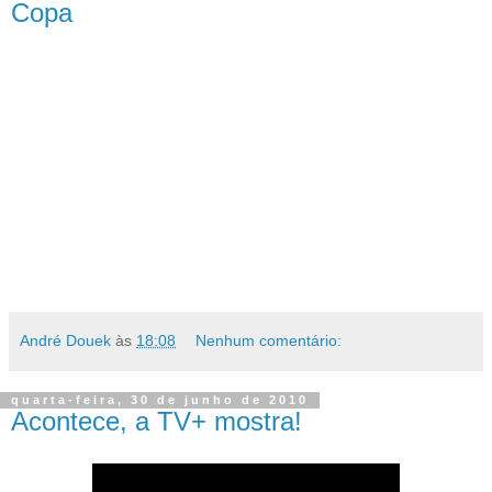
Copa
André Douek
às
18:08
Nenhum comentário:
quarta-feira, 30 de junho de 2010
Acontece, a TV+ mostra!