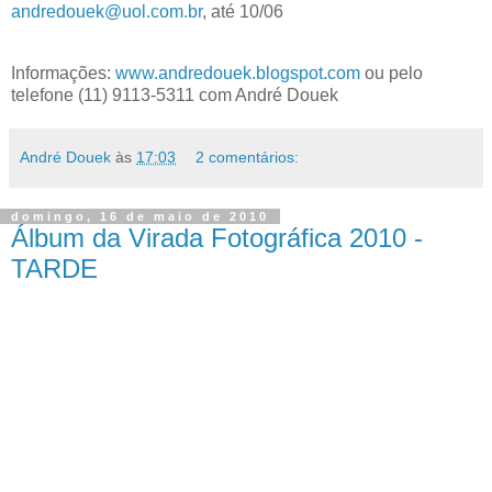
andredouek@uol.com.br
, até 10/06
Informações:
www.andredouek.blogspot.com
ou pelo
telefone (11) 9113-5311 com André Douek
André Douek
às
17:03
2 comentários:
domingo, 16 de maio de 2010
Álbum da Virada Fotográfica 2010 -
TARDE