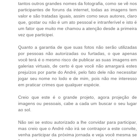
tantos outros grandes nomes da fotografia, como se vê nos
participantes de foruns da internet, todas as imagens tem
valor e são tratadas iguais, assim como seus autores, claro
que, gostar ou não é um ato pessoal e intranferível e isto é
um fator que muito me chamou a atenção desde a primeira
vez que participei.
Quanto a garantia de que suas fotos não serão utilizadas
por pessoas não autorizadas ou furtadas, o que apenas
você terá é o mesmo risco de publicar as suas imagens em
galerias virtuais, de certo é que você não amargará estes
prejuízos por parte do André, pelo fato dele não necessitar
jogar seu nome no lodo e de mim, pois não me interesso
em praticar crimes que qualquer espécie.
Creio que este é o grande projeto, agora projeção de
imagens ou pessoais, cabe a cada um buscar o seu lugar
ao sol.
Não sei se estou autorizado a lhe convidar para participar,
mas creio que o André não irá se contrapor a este convite,
venha participar da próxima jornada e veja você mesma se