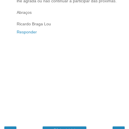
lhe agrada ou não continuar a participar das próximas.
Abraços
Ricardo Braga Lou
Responder