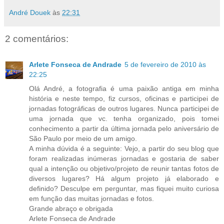
André Douek
às
22:31
2 comentários:
Arlete Fonseca de Andrade
5 de fevereiro de 2010 às
22:25
Olá André, a fotografia é uma paixão antiga em minha
história e neste tempo, fiz cursos, oficinas e participei de
jornadas fotográficas de outros lugares. Nunca participei de
uma jornada que vc. tenha organizado, pois tomei
conhecimento a partir da última jornada pelo aniversário de
São Paulo por meio de um amigo.
A minha dúvida é a seguinte: Vejo, a partir do seu blog que
foram realizadas inúmeras jornadas e gostaria de saber
qual a intenção ou objetivo/projeto de reunir tantas fotos de
diversos lugares? Há algum projeto já elaborado e
definido? Desculpe em perguntar, mas fiquei muito curiosa
em função das muitas jornadas e fotos.
Grande abraço e obrigada
Arlete Fonseca de Andrade