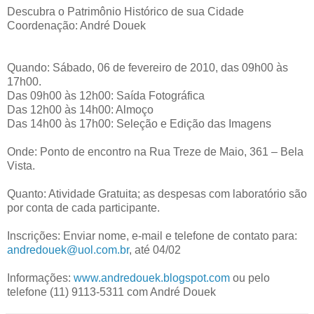
Descubra o Patrimônio Histórico de sua Cidade
Coordenação: André Douek
Quando: Sábado, 06 de fevereiro de 2010, das 09h00 às
17h00.
Das 09h00 às 12h00: Saída Fotográfica
Das 12h00 às 14h00: Almoço
Das 14h00 às 17h00: Seleção e Edição das Imagens
Onde: Ponto de encontro na Rua Treze de Maio, 361 – Bela
Vista.
Quanto: Atividade Gratuita; as despesas com laboratório são
por conta de cada participante.
Inscrições: Enviar nome, e-mail e telefone de contato para:
andredouek@uol.com.br
, até 04/02
Informações:
www.andredouek.blogspot.com
ou pelo
telefone (11) 9113-5311 com André Douek