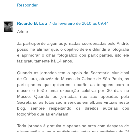
Responder
Ricardo B. Lou
7 de fevereiro de 2010 às 09:44
Arlete
Já participei de algumas jornadas coordenadas pelo André,
posso lhe afirmar que, o objetivo dele é difundir a fotografia
e aprimorar o olhar fotográfico dos participantes, isto ele
faz gratuitamente há 14 anos.
Quando as jornadas tem o apoio da Secretaria Municipal
de Cultura, atravéz do Museo da Cidade de São Paulo, os
participantes que quiserem, doarão as imagens para o
museo e terão uma exposição coletiva por 30 dias no
Museo. Quando as jornadas não são apoiadas pela
Secretaria, as fotos são inseridas em álbuns virtuais neste
blog, sempre respeitando os direitos autorias dos
fotográfos que as enviaram.
Toda jornada é gratuita e apenas se arca com despesa de
alimentação e, se o participante optar por participar da 2ª