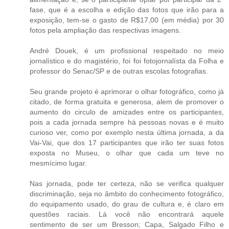
fase, que é a escolha e edição das fotos que irão para a
exposição, tem-se o gasto de R$17,00 (em média) por 30
fotos pela ampliação das respectivas imagens.
André Douek, é um profissional respeitado no meio
jornalístico e do magistério, foi foi fotojornalísta da Folha e
professor do Senac/SP e de outras escolas fotografias.
Seu grande projeto é aprimorar o olhar fotográfico, como já
citado, de forma gratuita e generosa, alem de promover o
aumento do circulo de amizades entre os participantes,
pois a cada jornada sempre há pessoas novas e é muito
curioso ver, como por exemplo nesta última jornada, a da
Vai-Vai, que dos 17 participantes que irão ter suas fotos
exposta no Museu, o olhar que cada um teve no
mesmícimo lugar.
Nas jornada, pode ter certeza, não se verifica qualquer
discriminação, seja no âmbito do conhecimento fotográfico,
do equipamento usado, do grau de cultura e, é claro em
questões raciais. Lá você não encontrará aquele
sentimento de ser um Bresson; Capa, Salgado Filho e