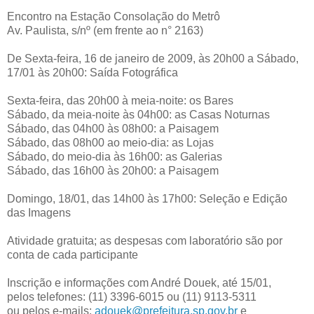
Encontro na Estação Consolação do Metrô
Av. Paulista, s/nº (em frente ao n° 2163)
De Sexta-feira, 16 de janeiro de 2009, às 20h00 a Sábado,
17/01 às 20h00: Saída Fotográfica
Sexta-feira, das 20h00 à meia-noite: os Bares
Sábado, da meia-noite às 04h00: as Casas Noturnas
Sábado, das 04h00 às 08h00: a Paisagem
Sábado, das 08h00 ao meio-dia: as Lojas
Sábado, do meio-dia às 16h00: as Galerias
Sábado, das 16h00 às 20h00: a Paisagem
Domingo, 18/01, das 14h00 às 17h00: Seleção e Edição
das Imagens
Atividade gratuita; as despesas com laboratório são por
conta de cada participante
Inscrição e informações com André Douek, até 15/01,
pelos telefones: (11) 3396-6015 ou (11) 9113-5311
ou pelos e-mails:
adouek@prefeitura.sp.gov.br
e