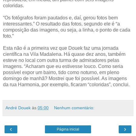
coloridas.
“Os fotógrafos foram pautados e, daí, gerou fotos bem
interessantes.” O resultado das fotos, segundo ele é “a
composição das imagens, ou seja, a linha, o ponto de cada
foto.”
Esta não é a primeira vez que Douek faz uma jornada
científica na Vila Madalena. Há quase dez anos, também
esteve no local com outra turma de admiradores pelas
imagens. “Acharam que eu estivesse louco. Como seria
possível expor um bairro, tido como noturno, em pleno
domingo de manhã? Mostrei que foi possível. As imagens
da rua Harmonia, por exemplo, ficaram “coloridas”, conclui.
André Douek
às
05:00
Nenhum comentário:
‹
›
Página inicial