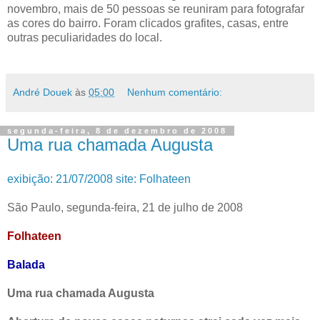
novembro, mais de 50 pessoas se reuniram para fotografar
as cores do bairro. Foram clicados grafites, casas, entre
outras peculiaridades do local.
André Douek
às
05:00
Nenhum comentário:
segunda-feira, 8 de dezembro de 2008
Uma rua chamada Augusta
exibição: 21/07/2008 site: Folhateen
São Paulo, segunda-feira, 21 de julho de 2008
Folhateen
Balada
Uma rua chamada Augusta