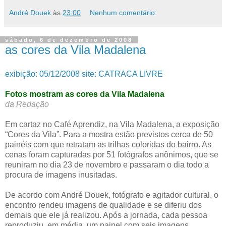
André Douek
às
23:00
Nenhum comentário:
sábado, 6 de dezembro de 2008
as cores da Vila Madalena
exibição: 05/12/2008 site: CATRACA LIVRE
Fotos mostram as cores da Vila Madalena
da Redação
Em cartaz no Café Aprendiz, na Vila Madalena, a exposição
“Cores da Vila”. Para a mostra estão previstos cerca de 50
painéis com que retratam as trilhas coloridas do bairro. As
cenas foram capturadas por 51 fotógrafos anônimos, que se
reuniram no dia 23 de novembro e passaram o dia todo a
procura de imagens inusitadas.
De acordo com André Douek, fotógrafo e agitador cultural, o
encontro rendeu imagens de qualidade e se diferiu dos
demais que ele já realizou. Após a jornada, cada pessoa
reproduziu, em média, um painel com seis imagens