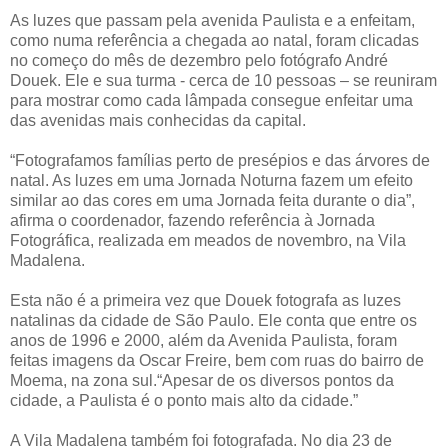
As luzes que passam pela avenida Paulista e a enfeitam,
como numa referência a chegada ao natal, foram clicadas
no começo do mês de dezembro pelo fotógrafo André
Douek. Ele e sua turma - cerca de 10 pessoas – se reuniram
para mostrar como cada lâmpada consegue enfeitar uma
das avenidas mais conhecidas da capital.
“Fotografamos famílias perto de presépios e das árvores de
natal. As luzes em uma Jornada Noturna fazem um efeito
similar ao das cores em uma Jornada feita durante o dia”,
afirma o coordenador, fazendo referência à Jornada
Fotográfica, realizada em meados de novembro, na Vila
Madalena.
Esta não é a primeira vez que Douek fotografa as luzes
natalinas da cidade de São Paulo. Ele conta que entre os
anos de 1996 e 2000, além da Avenida Paulista, foram
feitas imagens da Oscar Freire, bem com ruas do bairro de
Moema, na zona sul.“Apesar de os diversos pontos da
cidade, a Paulista é o ponto mais alto da cidade.”
A Vila Madalena também foi fotografada. No dia 23 de