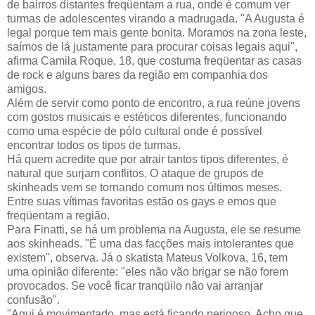
de bairros distantes freqüentam a rua, onde é comum ver
turmas de adolescentes virando a madrugada. "A Augusta é
legal porque tem mais gente bonita. Moramos na zona leste,
saímos de lá justamente para procurar coisas legais aqui",
afirma Camila Roque, 18, que costuma freqüentar as casas
de rock e alguns bares da região em companhia dos
amigos.
Além de servir como ponto de encontro, a rua reúne jovens
com gostos musicais e estéticos diferentes, funcionando
como uma espécie de pólo cultural onde é possível
encontrar todos os tipos de turmas.
Há quem acredite que por atrair tantos tipos diferentes, é
natural que surjam conflitos. O ataque de grupos de
skinheads vem se tornando comum nos últimos meses.
Entre suas vítimas favoritas estão os gays e emos que
freqüentam a região.
Para Finatti, se há um problema na Augusta, ele se resume
aos skinheads. "É uma das facções mais intolerantes que
existem", observa. Já o skatista Mateus Volkova, 16, tem
uma opinião diferente: "eles não vão brigar se não forem
provocados. Se você ficar tranqüilo não vai arranjar
confusão".
"Aqui é movimentado, mas está ficando perigoso. Acho que