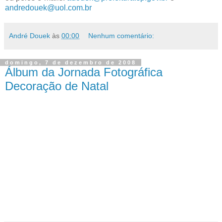
andredouek@uol.com.br
André Douek
às
00:00
Nenhum comentário:
domingo, 7 de dezembro de 2008
Álbum da Jornada Fotográfica
Decoração de Natal