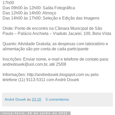
17h00
Das 09h00 às 12h00: Saída Fotográfica
Das 12h00 às 14h00: Almoço
Das 14h00 às 17h00: Seleção e Edição das Imagens
Onde: Ponto de encontro na Câmara Municipal de São
Paulo – Palácio Anchieta – Viaduto Jacareí, 100, Bela Vista
Quanto: Atividade Gratuita; as despesas com laboratório e
alimentação são por conta de cada participante
Inscrições: Enviar nome, e-mail e telefone de contato para:
andredouek@uol.com.br, até 25/08
Informações: http://andredouek.blogspot.com ou pelo
telefone (11) 9113-5311 com André Douek
André Douek
às
23:10
5 comentários:
terça-feira, 26 de julho de 2011