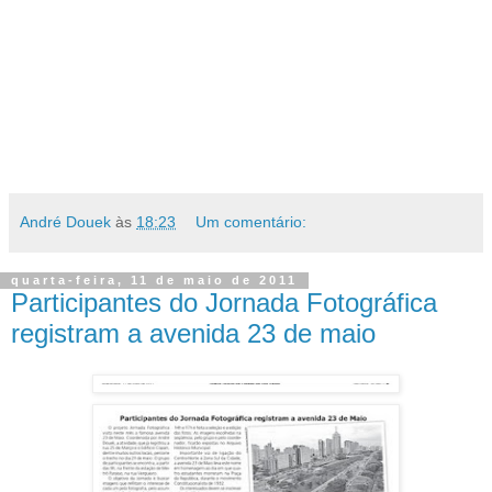
André Douek
às
18:23
Um comentário:
quarta-feira, 11 de maio de 2011
Participantes do Jornada Fotográfica
registram a avenida 23 de maio