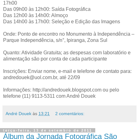
17h00
Das 09h00 às 12h00: Saída Fotográfica
Das 12h00 às 14h00: Almoço
Das 14h00 às 17h00: Seleção e Edição das Imagens
Onde: Ponto de encontro no Monumento à Independência –
Parque Independência, s/n°, Ipiranga, Zona Sul
Quanto: Atividade Gratuita; as despesas com laboratório e
alimentação são por conta de cada participante
Inscrições: Enviar nome, e-mail e telefone de contato para:
andredouek@uol.com.br, até 22/09
Informações: http://andredouek.blogspot.com ou pelo
telefone (11) 9113-5311 com André Douek
André Douek
às
13:21
2 comentários:
terça-feira, 13 de setembro de 2011
Álbum da Jornada Fotográfica São