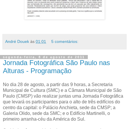
André Douek
às
01:01
5 comentários:
segunda-feira, 8 de agosto de 2011
Jornada Fotográfica São Paulo nas
Alturas - Programação
No dia 28 de agosto, a partir das 9 horas, a Secretaria
Municipal de Cultura (SMC) e a Câmara Municipal de São
Paulo (CMSP) vão realizar juntas uma Jornada Fotográfica
que levará os participantes para o alto de três edifícios do
centro da capital: o Palácio Anchieta, sede da CMSP; a
Galeria Olido, sede da SMC; e o Edifício Martinelli, o
primeiro arranha-céu da América do Sul.