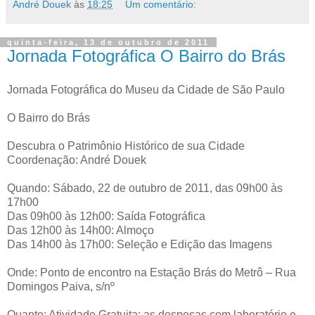
André Douek
às
18:25
Um comentário:
quinta-feira, 13 de outubro de 2011
Jornada Fotográfica O Bairro do Brás
Jornada Fotográfica do Museu da Cidade de São Paulo
O Bairro do Brás
Descubra o Patrimônio Histórico de sua Cidade
Coordenação: André Douek
Quando: Sábado, 22 de outubro de 2011, das 09h00 às
17h00
Das 09h00 às 12h00: Saída Fotográfica
Das 12h00 às 14h00: Almoço
Das 14h00 às 17h00: Seleção e Edição das Imagens
Onde: Ponto de encontro na Estação Brás do Metrô – Rua
Domingos Paiva, s/nº
Quanto: Atividade Gratuita; as despesas com laboratório e