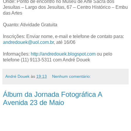
Onde: Ponto de encontro no Museu de Arte Sacra dos
Jesuítas – Largo dos Jesuítas, 67 – Centro Histórico – Embu
das Artes
Quanto: Atividade Gratuita
Inscrições: Enviar nome, e-mail e telefone de contato para:
andredouek@uol.com.br
, até 16/06
Informações:
http://andredouek.blogspot.com
ou pelo
telefone (11) 9113-5311 com André Douek
André Douek
às
19:13
Nenhum comentário:
Álbum da Jornada Fotográfica A
Avenida 23 de Maio