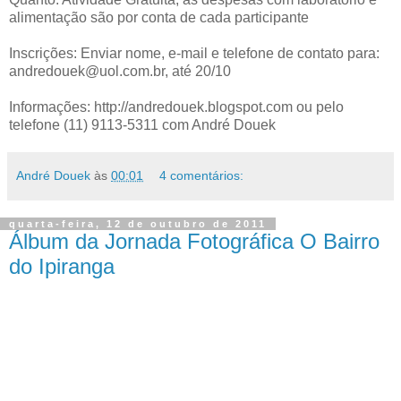
alimentação são por conta de cada participante
Inscrições: Enviar nome, e-mail e telefone de contato para:
andredouek@uol.com.br, até 20/10
Informações: http://andredouek.blogspot.com ou pelo
telefone (11) 9113-5311 com André Douek
André Douek
às
00:01
4 comentários:
quarta-feira, 12 de outubro de 2011
Álbum da Jornada Fotográfica O Bairro
do Ipiranga