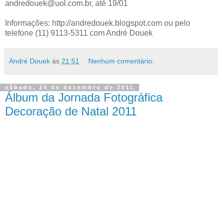
andredouek@uol.com.br, até 19/01
Informações: http://andredouek.blogspot.com ou pelo
telefone (11) 9113-5311 com André Douek
André Douek
às
21:51
Nenhum comentário:
sábado, 24 de dezembro de 2011
Álbum da Jornada Fotográfica
Decoração de Natal 2011