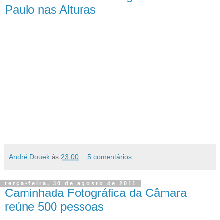
Paulo nas Alturas
André Douek
às
23:00
5 comentários:
terça-feira, 30 de agosto de 2011
Caminhada Fotográfica da Câmara
reúne 500 pessoas