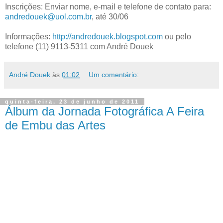
Inscrições: Enviar nome, e-mail e telefone de contato para:
andredouek@uol.com.br
, até 30/06
Informações:
http://andredouek.blogspot.com
ou pelo
telefone (11) 9113-5311 com André Douek
André Douek
às
01:02
Um comentário:
quinta-feira, 23 de junho de 2011
Álbum da Jornada Fotográfica A Feira
de Embu das Artes