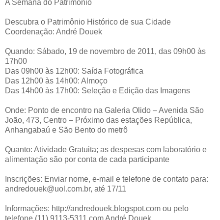
A Semana do Patrimônio
Descubra o Patrimônio Histórico de sua Cidade
Coordenação: André Douek
Quando: Sábado, 19 de novembro de 2011, das 09h00 às
17h00
Das 09h00 às 12h00: Saída Fotográfica
Das 12h00 às 14h00: Almoço
Das 14h00 às 17h00: Seleção e Edição das Imagens
Onde: Ponto de encontro na Galeria Olido – Avenida São
João, 473, Centro – Próximo das estações República,
Anhangabaú e São Bento do metrô
Quanto: Atividade Gratuita; as despesas com laboratório e
alimentação são por conta de cada participante
Inscrições: Enviar nome, e-mail e telefone de contato para:
andredouek@uol.com.br, até 17/11
Informações: http://andredouek.blogspot.com ou pelo
telefone (11) 9113-5311 com André Douek