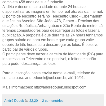
completa 458 anos de sua fundação.
A idéia é documentar a cidade durante 24 horas e
disponibilizar as imagens em tempo real através da internet.
O ponto de encontro será no Telecentro Olido - Cibernarium
que fica na Avenida São João, 473, Centro – Próximo das
estações República, Anhangabaú e São Bento do metrô. Lá
teremos computadores para descarregar as fotos e fazer a
publicação. A proposta é que durante as 24 horas tenhamos
grupos saindo de hora em hora e que cada grupo volte
depois de três horas para descarregar as fotos. É possível
participar de vários grupos.
O participante deve trazer a carteira de identidade (RG) para
ter acesso ao Telecentro e se possível, o leitor de cartão
para poder descarregar as fotos.
Para a inscrição, basta enviar nome, e-mail, telefone de
contato para: andredouek@uol.com.br, até 19/01.
Mais informações: http://andredouek.blogspot.com
André Douek
às
22:20
2 comentários: