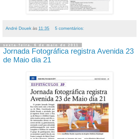
André Douek
às
11:35
5 comentários:
sexta-feira, 6 de maio de 2011
Jornada Fotográfica registra Avenida 23
de Maio dia 21