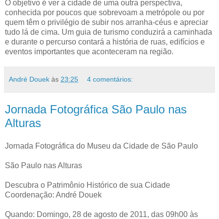
O objetivo é ver a cidade de uma outra perspectiva,
conhecida por poucos que sobrevoam a metrópole ou por
quem têm o privilégio de subir nos arranha-céus e apreciar
tudo lá de cima. Um guia de turismo conduzirá a caminhada
e durante o percurso contará a história de ruas, edifícios e
eventos importantes que aconteceram na região.
André Douek
às
23:25
4 comentários:
Jornada Fotográfica São Paulo nas
Alturas
Jornada Fotográfica do Museu da Cidade de São Paulo
São Paulo nas Alturas
Descubra o Patrimônio Histórico de sua Cidade
Coordenação: André Douek
Quando: Domingo, 28 de agosto de 2011, das 09h00 às