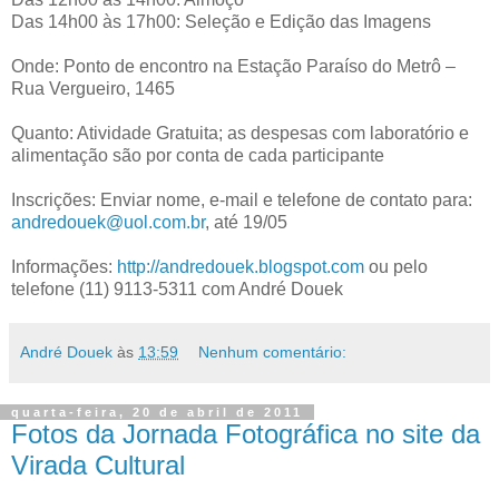
Das 14h00 às 17h00: Seleção e Edição das Imagens
Onde: Ponto de encontro na Estação Paraíso do Metrô –
Rua Vergueiro, 1465
Quanto: Atividade Gratuita; as despesas com laboratório e
alimentação são por conta de cada participante
Inscrições: Enviar nome, e-mail e telefone de contato para:
andredouek@uol.com.br
, até 19/05
Informações:
http://andredouek.blogspot.com
ou pelo
telefone (11) 9113-5311 com André Douek
André Douek
às
13:59
Nenhum comentário:
quarta-feira, 20 de abril de 2011
Fotos da Jornada Fotográfica no site da
Virada Cultural