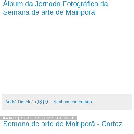
Álbum da Jornada Fotográfica da
Semana de arte de Mairiporã
André Douek
às
18:00
Nenhum comentário:
domingo, 24 de julho de 2011
Semana de arte de Mairiporã - Cartaz