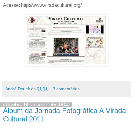
Acesse: http://www.viradacultural.org/
André Douek
às
01:31
3 comentários:
sábado, 16 de abril de 2011
Álbum da Jornada Fotográfica A Virada
Cultural 2011