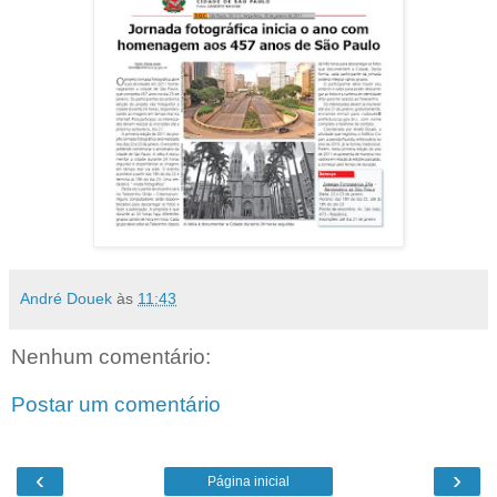
André Douek
às
11:43
Nenhum comentário:
Postar um comentário
‹
›
Página inicial