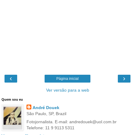
‹
›
Página inicial
Ver versão para a web
Quem sou eu
André Douek
São Paulo, SP, Brazil
Fotojornalista. E-mail: andredouek@uol.com.br
Telefone: 11 9 9113 5311