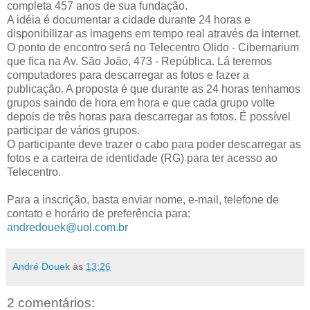
completa 457 anos de sua fundação.
A idéia é documentar a cidade durante 24 horas e
disponibilizar as imagens em tempo real através da internet.
O ponto de encontro será no Telecentro Olido - Cibernarium
que fica na Av. São João, 473 - República. Lá teremos
computadores para descarregar as fotos e fazer a
publicação. A proposta é que durante as 24 horas tenhamos
grupos saindo de hora em hora e que cada grupo volte
depois de três horas para descarregar as fotos. É possível
participar de vários grupos.
O participante deve trazer o cabo para poder descarregar as
fotos e a carteira de identidade (RG) para ter acesso ao
Telecentro.
Para a inscrição, basta enviar nome, e-mail, telefone de
contato e horário de preferência para:
andredouek@uol.com.br
André Douek
às
13:26
2 comentários: