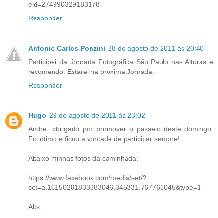
eid=274990329183178
Responder
Antonio Carlos Ponzini
28 de agosto de 2011 às 20:40
Participei da Jornada Fotográfica São Paulo nas Alturas e
recomendo. Estarei na próxima Jornada.
Responder
Hugo
29 de agosto de 2011 às 23:02
André, obrigado por promover o passeio deste domingo.
Foi ótimo e ficou a vontade de participar sempre!
Abaixo minhas fotos da caminhada:
https://www.facebook.com/media/set/?
set=a.10150281833683046.345331.767763045&type=1
Abs,