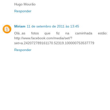
Hugo Mourão
Responder
Miriam
11 de setembro de 2011 às 13:45
Olá..as fotos que fiz na caminhada estão:
http://www.facebook.com/media/set/?
set=a.242072789161170.52319.100000753537779
Responder