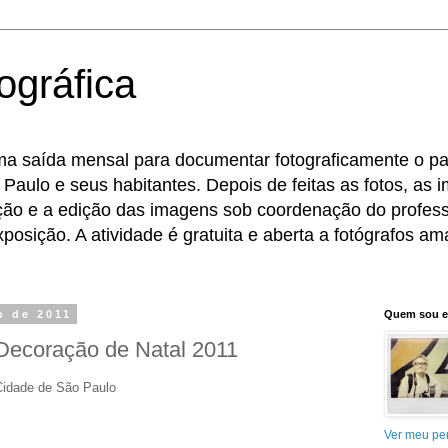
ográfica
ma saída mensal para documentar fotograficamente o pat
 Paulo e seus habitantes. Depois de feitas as fotos, as
eção e a edição das imagens sob coordenação do profess
osição. A atividade é gratuita e aberta a fotógrafos ama
o de 2011
Quem sou 
 Decoração de Natal 2011
Cidade de São Paulo
Ver meu per