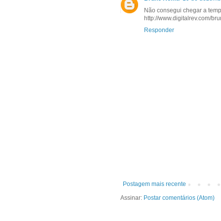
Não consegui chegar a temp
http://www.digitalrev.com/b
Responder
Postagem mais recente
Assinar:
Postar comentários (Atom)