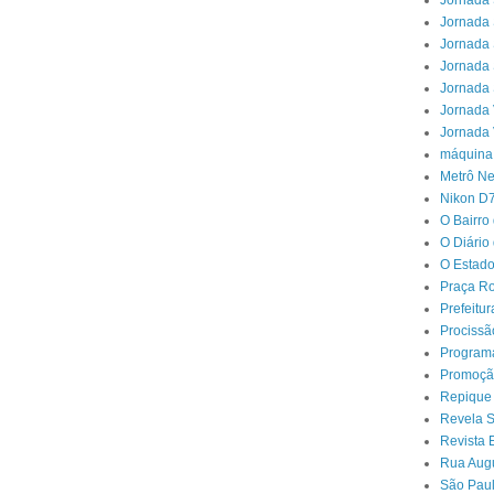
Jornada 
Jornada 
Jornada 
Jornada 
Jornada 
Jornada 
Jornada 
máquina
Metrô N
Nikon D
O Bairro
O Diário
O Estado
Praça Ro
Prefeitu
Procissã
Program
Promoçã
Repique
Revela 
Revista 
Rua Aug
São Paul