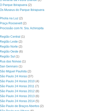
O Mirante da Pedra Grande
(2)
O Parque Ibirapuera
(2)
Os Museus do Parque Ibirapuera
Pholia na Luz
(2)
Praça Roosevelt
(2)
Procissão com N. Sra. Achiropita
Região Central
(1)
Região Leste
(2)
Região Norte
(2)
 Região Oeste
(6)
Região Sul
(1)
 Rua das Noivas
(1)
 San Gennaro
(1)
São Miguel Paulista
(2)
São Paulo 24 Horas
(37)
São Paulo 24 Horas 2010
(4)
São Paulo 24 Horas 2011
(7)
São Paulo 24 Horas 2012
(8)
São Paulo 24 Horas 2013
(6)
São Paulo 24 Horas 2014
(5)
São Paulo de Braços Abertos
(2)