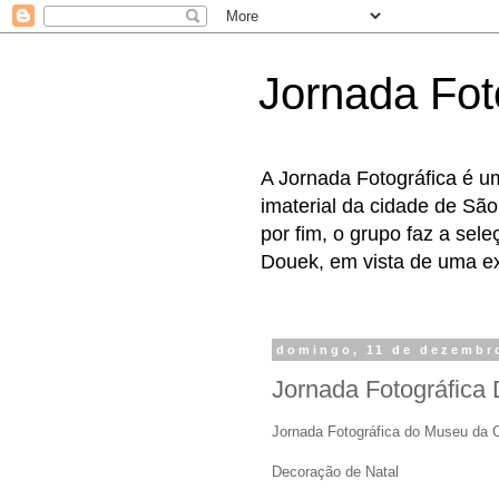
Jornada Fot
A Jornada Fotográfica é u
imaterial da cidade de São
por fim, o grupo faz a sel
Douek, em vista de uma exp
domingo, 11 de dezembr
Jornada Fotográfica
Jornada Fotográfica do Museu da 
Decoração de Natal