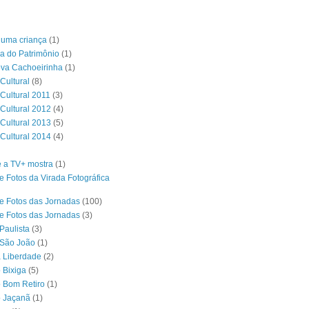
é uma criança
(1)
a do Patrimônio
(1)
ova Cachoeirinha
(1)
Cultural
(8)
 Cultural 2011
(3)
 Cultural 2012
(4)
 Cultural 2013
(5)
 Cultural 2014
(4)
 a TV+ mostra
(1)
e Fotos da Virada Fotográfica
e Fotos das Jornadas
(100)
e Fotos das Jornadas
(3)
Paulista
(3)
 São João
(1)
a Liberdade
(2)
 Bixiga
(5)
o Bom Retiro
(1)
o Jaçanã
(1)