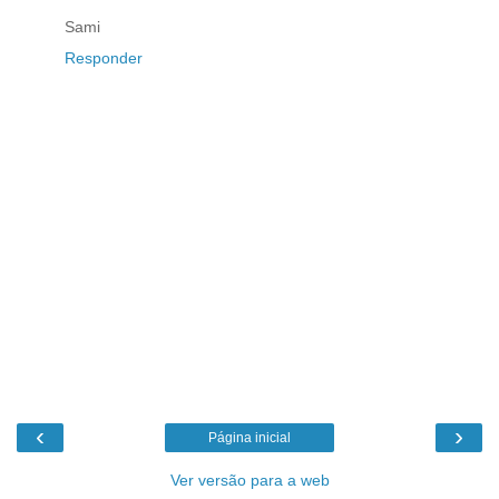
Sami
Responder
‹
›
Página inicial
Ver versão para a web