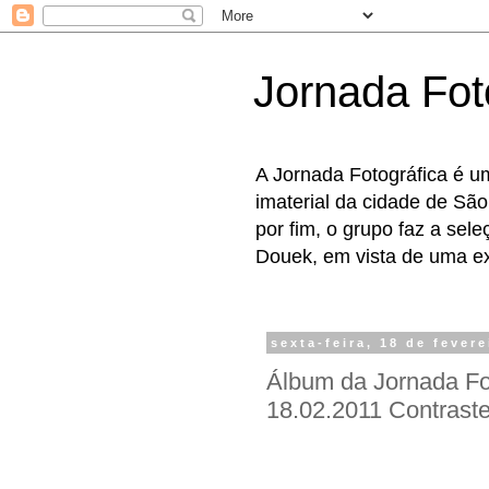
Jornada Fot
A Jornada Fotográfica é u
imaterial da cidade de São
por fim, o grupo faz a sel
Douek, em vista de uma exp
sexta-feira, 18 de fever
Álbum da Jornada Fot
18.02.2011 Contrast