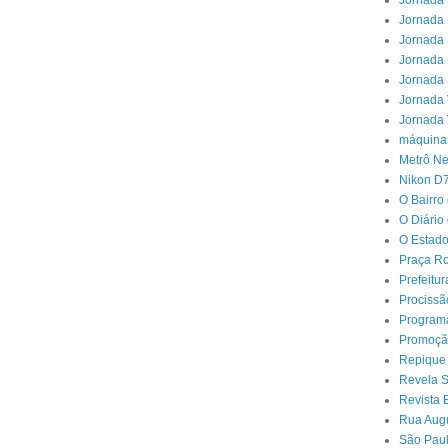
Jornada 
Jornada 
Jornada 
Jornada 
Jornada 
Jornada 
Jornada 
máquina
Metrô N
Nikon D
O Bairro
O Diário
O Estado
Praça Ro
Prefeitu
Procissã
Program
Promoçã
Repique
Revela 
Revista 
Rua Aug
São Paul