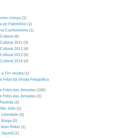
é uma criança
(1)
a do Patrimônio
(1)
ova Cachoeirinha
(1)
Cultural
(8)
 Cultural 2011
(3)
 Cultural 2012
(4)
 Cultural 2013
(5)
 Cultural 2014
(4)
 a TV+ mostra
(1)
e Fotos da Virada Fotográfica
e Fotos das Jornadas
(100)
e Fotos das Jornadas
(3)
Paulista
(3)
 São João
(1)
a Liberdade
(2)
 Bixiga
(5)
o Bom Retiro
(1)
o Jaçanã
(1)