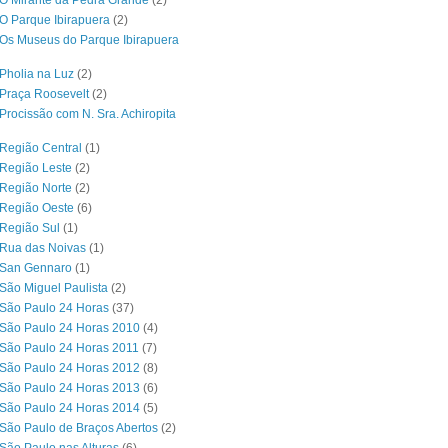
O Mirante da Pedra Grande
(2)
O Parque Ibirapuera
(2)
Os Museus do Parque Ibirapuera
Pholia na Luz
(2)
Praça Roosevelt
(2)
Procissão com N. Sra. Achiropita
Região Central
(1)
Região Leste
(2)
Região Norte
(2)
 Região Oeste
(6)
Região Sul
(1)
 Rua das Noivas
(1)
 San Gennaro
(1)
São Miguel Paulista
(2)
São Paulo 24 Horas
(37)
São Paulo 24 Horas 2010
(4)
São Paulo 24 Horas 2011
(7)
São Paulo 24 Horas 2012
(8)
São Paulo 24 Horas 2013
(6)
São Paulo 24 Horas 2014
(5)
São Paulo de Braços Abertos
(2)