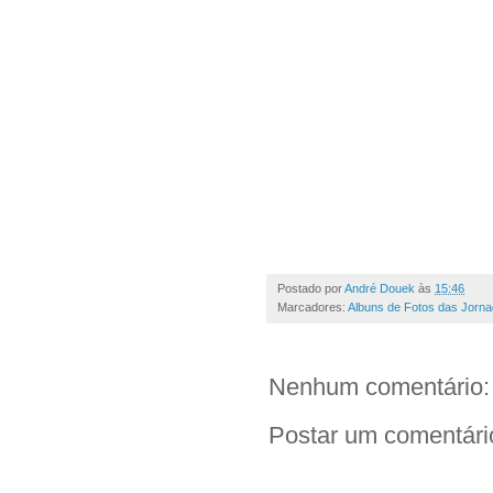
Postado por
André Douek
às
15:46
Marcadores:
Albuns de Fotos das Jorn
Nenhum comentário:
Postar um comentári