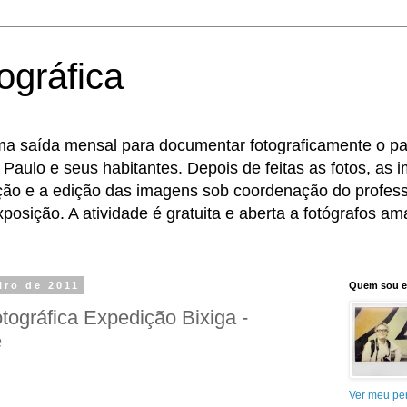
ográfica
ma saída mensal para documentar fotograficamente o pat
 Paulo e seus habitantes. Depois de feitas as fotos, as
eção e a edição das imagens sob coordenação do profess
osição. A atividade é gratuita e aberta a fotógrafos ama
eiro de 2011
Quem sou 
ográfica Expedição Bixiga -
e
Ver meu per