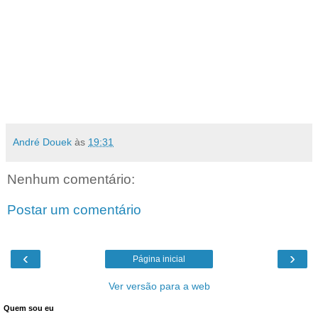
André Douek
às
19:31
Nenhum comentário:
Postar um comentário
‹
›
Página inicial
Ver versão para a web
Quem sou eu