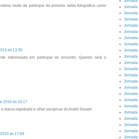
Jornada 
staria muito de participar da próxima saída fotográfica..como
Jornada 
Jornada 
Jornada
Jornada 
Jornada
Jornada 
Jornada 
2010 às 13:30
Jornada 
Jornada 
ante interessada em participar do encontro. Quando será o
Jornada
Jornada 
Jornada 
Jornada 
Jornada 
Jornada 
Jornada 
de 2010 às 16:17
Jornada
 a marca registrada e olhar perspicaz do André Douek!
Jornada 
Jornada 
Jornada 
Jornada 
 2010 às 17:04
Jornada 