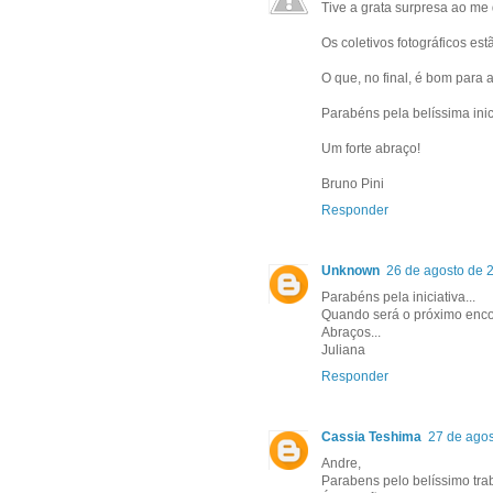
Tive a grata surpresa ao me
Os coletivos fotográficos es
O que, no final, é bom para a
Parabéns pela belíssima inic
Um forte abraço!
Bruno Pini
Responder
Unknown
26 de agosto de 
Parabéns pela iniciativa...
Quando será o próximo encont
Abraços...
Juliana
Responder
Cassia Teshima
27 de agos
Andre,
Parabens pelo belíssimo tra