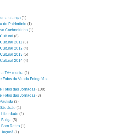
é uma criança
(1)
a do Patrimônio
(1)
ova Cachoeirinha
(1)
Cultural
(8)
 Cultural 2011
(3)
 Cultural 2012
(4)
 Cultural 2013
(5)
 Cultural 2014
(4)
 a TV+ mostra
(1)
e Fotos da Virada Fotográfica
e Fotos das Jornadas
(100)
e Fotos das Jornadas
(3)
Paulista
(3)
 São João
(1)
a Liberdade
(2)
 Bixiga
(5)
o Bom Retiro
(1)
o Jaçanã
(1)