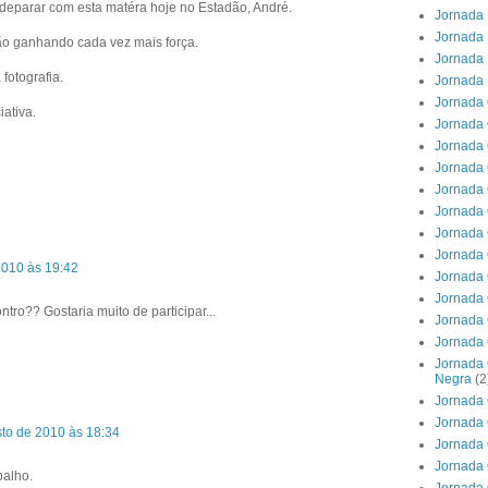
 deparar com esta matéra hoje no Estadão, André.
Jornada 
Jornada 
tão ganhando cada vez mais força.
Jornada 
 fotografia.
Jornada 
Jornada 
iativa.
Jornada 
Jornada 
Jornada 
Jornada 
Jornada 
Jornada 
Jornada 
2010 às 19:42
Jornada 
Jornada 
ro?? Gostaria muito de participar...
Jornada 
Jornada 
Jornada 
Negra
(2
Jornada 
Jornada 
to de 2010 às 18:34
Jornada 
Jornada
balho.