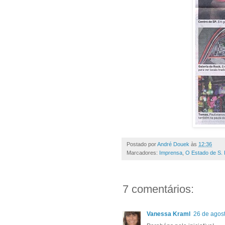
Postado por
André Douek
às
12:36
Marcadores:
Imprensa
,
O Estado de S. 
7 comentários:
Vanessa Kraml
26 de agos