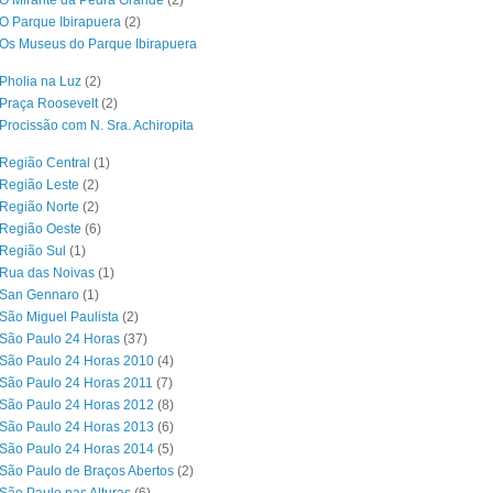
O Mirante da Pedra Grande
(2)
O Parque Ibirapuera
(2)
Os Museus do Parque Ibirapuera
Pholia na Luz
(2)
Praça Roosevelt
(2)
Procissão com N. Sra. Achiropita
Região Central
(1)
Região Leste
(2)
Região Norte
(2)
 Região Oeste
(6)
Região Sul
(1)
 Rua das Noivas
(1)
 San Gennaro
(1)
São Miguel Paulista
(2)
São Paulo 24 Horas
(37)
São Paulo 24 Horas 2010
(4)
São Paulo 24 Horas 2011
(7)
São Paulo 24 Horas 2012
(8)
São Paulo 24 Horas 2013
(6)
São Paulo 24 Horas 2014
(5)
São Paulo de Braços Abertos
(2)