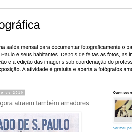
ográfica
ma saída mensal para documentar fotograficamente o pat
 Paulo e seus habitantes. Depois de feitas as fotos, as
eção e a edição das imagens sob coordenação do profess
osição. A atividade é gratuita e aberta a fotógrafos ama
to de 2010
Quem sou 
 agora atraem também amadores
Ver meu per