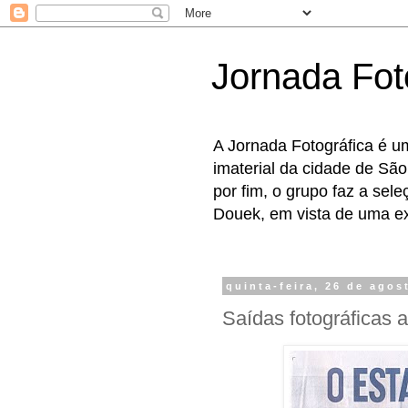
Jornada Fot
A Jornada Fotográfica é u
imaterial da cidade de São
por fim, o grupo faz a sel
Douek, em vista de uma exp
quinta-feira, 26 de agos
Saídas fotográficas