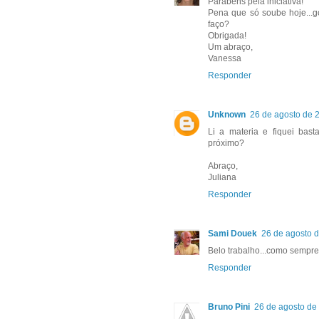
Parabéns pela iniciativa!
Pena que só soube hoje...go
faço?
Obrigada!
Um abraço,
Vanessa
Responder
Unknown
26 de agosto de 
Li a materia e fiquei bast
próximo?
Abraço,
Juliana
Responder
Sami Douek
26 de agosto 
Belo trabalho...como sempre
Responder
Bruno Pini
26 de agosto de