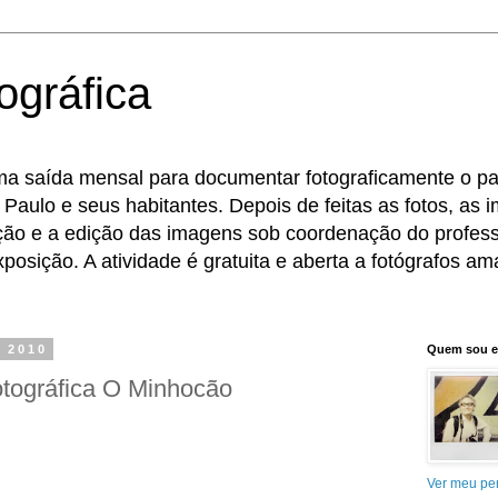
ográfica
ma saída mensal para documentar fotograficamente o pat
 Paulo e seus habitantes. Depois de feitas as fotos, as
eção e a edição das imagens sob coordenação do profess
osição. A atividade é gratuita e aberta a fotógrafos ama
 2010
Quem sou 
tográfica O Minhocão
Ver meu per