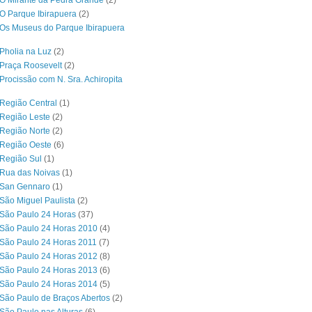
O Mirante da Pedra Grande
(2)
O Parque Ibirapuera
(2)
Os Museus do Parque Ibirapuera
Pholia na Luz
(2)
Praça Roosevelt
(2)
Procissão com N. Sra. Achiropita
Região Central
(1)
Região Leste
(2)
Região Norte
(2)
 Região Oeste
(6)
Região Sul
(1)
 Rua das Noivas
(1)
 San Gennaro
(1)
São Miguel Paulista
(2)
São Paulo 24 Horas
(37)
São Paulo 24 Horas 2010
(4)
São Paulo 24 Horas 2011
(7)
São Paulo 24 Horas 2012
(8)
São Paulo 24 Horas 2013
(6)
São Paulo 24 Horas 2014
(5)
São Paulo de Braços Abertos
(2)