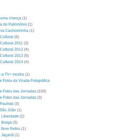
é uma criança
(1)
a do Patrimônio
(1)
ova Cachoeirinha
(1)
Cultural
(8)
 Cultural 2011
(3)
 Cultural 2012
(4)
 Cultural 2013
(5)
 Cultural 2014
(4)
 a TV+ mostra
(1)
e Fotos da Virada Fotográfica
e Fotos das Jornadas
(100)
e Fotos das Jornadas
(3)
Paulista
(3)
 São João
(1)
a Liberdade
(2)
 Bixiga
(5)
o Bom Retiro
(1)
o Jaçanã
(1)