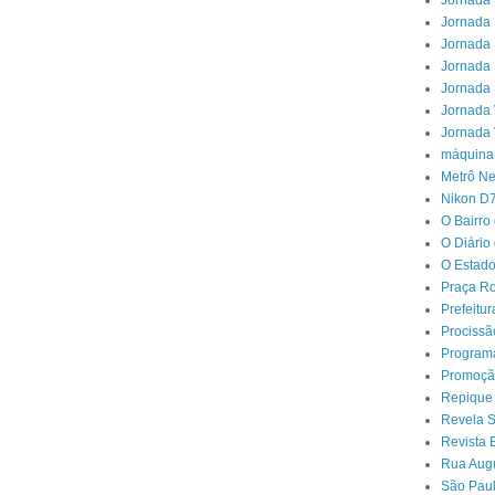
Jornada 
Jornada 
Jornada 
Jornada 
Jornada 
Jornada 
Jornada 
máquina
Metrô N
Nikon D
O Bairro
O Diário
O Estado
Praça Ro
Prefeitu
Procissã
Program
Promoçã
Repique
Revela 
Revista 
Rua Aug
São Paul