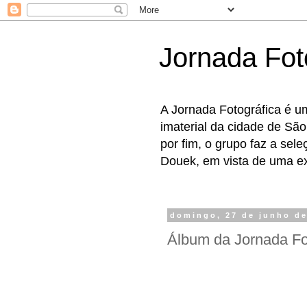
Jornada Fot
A Jornada Fotográfica é u
imaterial da cidade de São
por fim, o grupo faz a sel
Douek, em vista de uma exp
domingo, 27 de junho de
Álbum da Jornada Fo