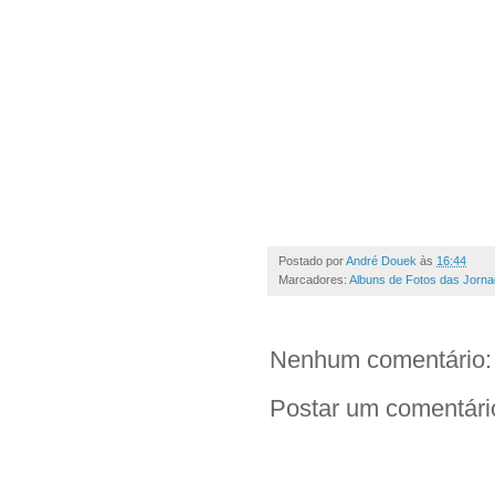
Postado por
André Douek
às
16:44
Marcadores:
Albuns de Fotos das Jorn
Nenhum comentário:
Postar um comentári