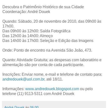
Descubra o Patrimônio Histórico de sua Cidade
Coordenação: André Douek
Quando: Sábado, 20 de novembro de 2010, das 09h00 às
17h00.
Das 09h00 às 12h00: Saída Fotográfica
Das 12h00 às 14h00: Almoço
Das 14h00 às 17h00: Seleção e Edição das Imagens
Onde: Ponto de encontro na Avenida São João, 473.
Quanto: Atividade Gratuita; as despesas com laboratório e
alimentação são por conta de cada participante.
Inscrições: Enviar nome, e-mail e telefone de contato para:
andredouek@uol.com.br
, até 18/11.
Informações:
www.andredouek.blogspot.com
ou pelo
telefone (11) 9113-5311 com André Douek
André Douek
às
06:00