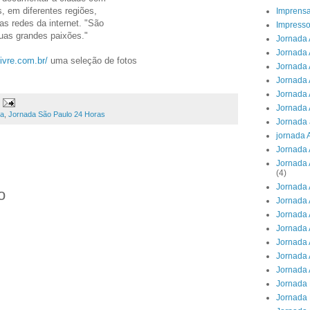
s, em diferentes regiões,
Imprens
s redes da internet. "São
Impresso
duas grandes paixões."
Jornada 
Jornada 
ivre.com.br/
uma seleção de fotos
Jornada A
Jornada 
Jornada 
Jornada 
sa
,
Jornada São Paulo 24 Horas
Jornada 
jornada 
Jornada 
Jornada 
(4)
Jornada 
o
Jornada 
Jornada 
Jornada 
Jornada 
Jornada 
Jornada 
Jornada 
Jornada 