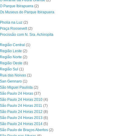
O Mirante da Pedra Grande
(2)
O Parque Ibirapuera
(2)
Os Museus do Parque Ibirapuera
Pholia na Luz
(2)
Praça Roosevelt
(2)
Procissão com N. Sra. Achiropita
Região Central
(1)
Região Leste
(2)
Região Norte
(2)
 Região Oeste
(6)
Região Sul
(1)
 Rua das Noivas
(1)
 San Gennaro
(1)
São Miguel Paulista
(2)
São Paulo 24 Horas
(37)
São Paulo 24 Horas 2010
(4)
São Paulo 24 Horas 2011
(7)
São Paulo 24 Horas 2012
(8)
São Paulo 24 Horas 2013
(6)
São Paulo 24 Horas 2014
(5)
São Paulo de Braços Abertos
(2)