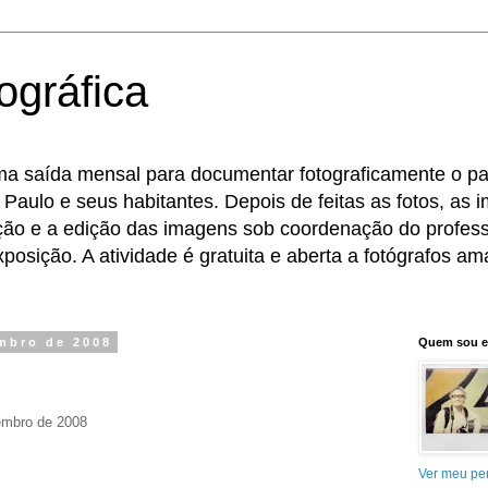
ográfica
ma saída mensal para documentar fotograficamente o pat
 Paulo e seus habitantes. Depois de feitas as fotos, as
eção e a edição das imagens sob coordenação do profess
osição. A atividade é gratuita e aberta a fotógrafos ama
embro de 2008
Quem sou 
vembro de 2008
Ver meu per