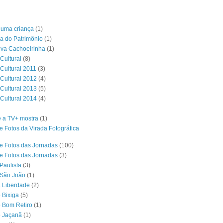
é uma criança
(1)
a do Patrimônio
(1)
ova Cachoeirinha
(1)
Cultural
(8)
 Cultural 2011
(3)
 Cultural 2012
(4)
 Cultural 2013
(5)
 Cultural 2014
(4)
 a TV+ mostra
(1)
e Fotos da Virada Fotográfica
e Fotos das Jornadas
(100)
e Fotos das Jornadas
(3)
Paulista
(3)
 São João
(1)
a Liberdade
(2)
 Bixiga
(5)
o Bom Retiro
(1)
o Jaçanã
(1)