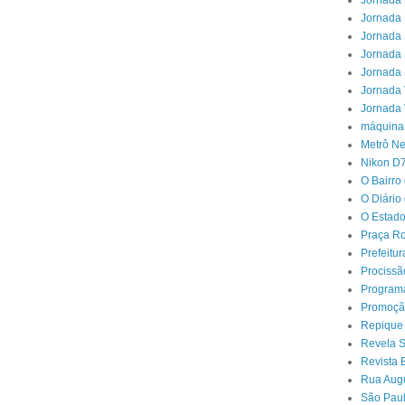
Jornada 
Jornada 
Jornada 
Jornada 
Jornada 
Jornada 
Jornada 
máquina
Metrô N
Nikon D
O Bairro
O Diário
O Estado
Praça Ro
Prefeitu
Procissã
Program
Promoçã
Repique
Revela 
Revista 
Rua Aug
São Paul