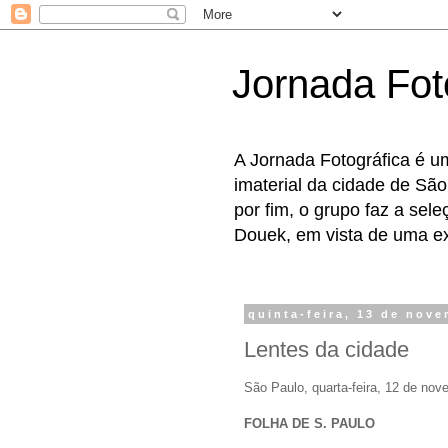
Jornada Fot
A Jornada Fotográfica é u
imaterial da cidade de São
por fim, o grupo faz a sel
Douek, em vista de uma exp
quinta-feira, 13 de nov
Lentes da cidade
São Paulo, quarta-feira, 12 de no
FOLHA DE S. PAULO