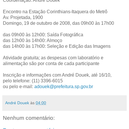
Coordenação: André Douek
Encontro na Estação Corinthians-Itaquera do Metrô
Av. Projetada, 1900
Domingo, 19 de outubro de 2008, das 09h00 às 17h00
das 09h00 às 12h00: Saída Fotográfica
das 12h00 às 14h00: Almoço
das 14h00 às 17h00: Seleção e Edição das Imagens
Atividade gratuita; as despesas com laboratório e
alimentação são por conta de cada participante
Inscrição e informações com André Douek, até 16/10,
pelo telefone: (11) 3396-6015
ou pelo e-mail:
adouek@prefeitura.sp.gov.br
André Douek
às
04:00
Nenhum comentário: