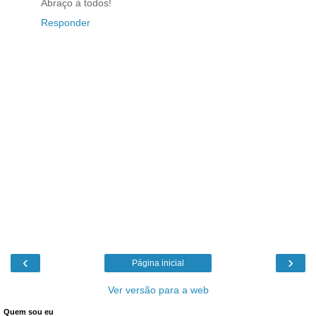
Abraço à todos!
Responder
‹
›
Página inicial
Ver versão para a web
Quem sou eu