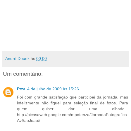
André Douek
às
00:00
Um comentário:
Ptza
4 de julho de 2009 às 15:26
Foi com grande satisfação que participei da jornada, mas
infelizmente não fiquei para seleção final de fotos. Para
quem quiser dar uma olhada...
http://picasaweb.google.com/mpotenza/JornadaFotografica
AvSaoJoao#