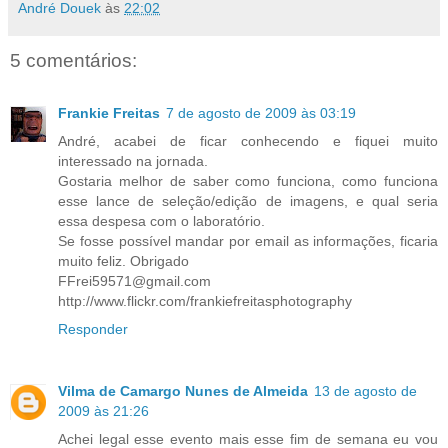
André Douek
às
22:02
5 comentários:
Frankie Freitas
7 de agosto de 2009 às 03:19
André, acabei de ficar conhecendo e fiquei muito
interessado na jornada.
Gostaria melhor de saber como funciona, como funciona
esse lance de seleção/edição de imagens, e qual seria
essa despesa com o laboratório.
Se fosse possível mandar por email as informações, ficaria
muito feliz. Obrigado
FFrei59571@gmail.com
http://www.flickr.com/frankiefreitasphotography
Responder
Vilma de Camargo Nunes de Almeida
13 de agosto de
2009 às 21:26
Achei legal esse evento mais esse fim de semana eu vou