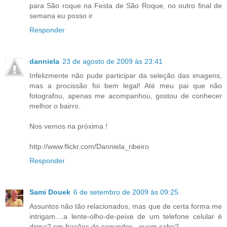
para São roque na Festa de São Roque, no outro final de
semana eu posso ir
Responder
danniela
23 de agosto de 2009 às 23:41
Infelizmente não pude participar da seleção das imagens,
mas a procissão foi bem legal! Até meu pai que não
fotografou, apenas me acompanhou, gostou de conhecer
melhor o bairro.
Nos vemos na próxima !
http://www.flickr.com/Danniela_ribeiro
Responder
Sami Douek
6 de setembro de 2009 às 09:25
Assuntos não tão relacionados, mas que de certa forma me
intrigam....a lente-olho-de-peixe de um telefone celular é
digna? em frações de segundos...quem sabe?