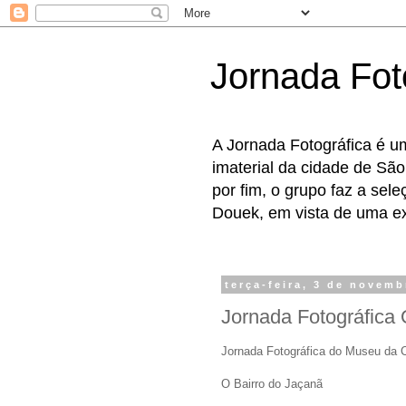
Jornada Fot
A Jornada Fotográfica é u
imaterial da cidade de São
por fim, o grupo faz a sel
Douek, em vista de uma exp
terça-feira, 3 de novem
Jornada Fotográfica 
Jornada Fotográfica do Museu da 
O Bairro do Jaçanã