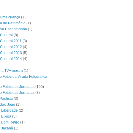
é uma criança
(1)
a do Patrimônio
(1)
ova Cachoeirinha
(1)
Cultural
(8)
 Cultural 2011
(3)
 Cultural 2012
(4)
 Cultural 2013
(5)
 Cultural 2014
(4)
 a TV+ mostra
(1)
e Fotos da Virada Fotográfica
e Fotos das Jornadas
(100)
e Fotos das Jornadas
(3)
Paulista
(3)
 São João
(1)
a Liberdade
(2)
 Bixiga
(5)
o Bom Retiro
(1)
o Jaçanã
(1)