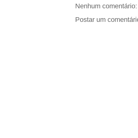
Nenhum comentário:
Postar um comentári