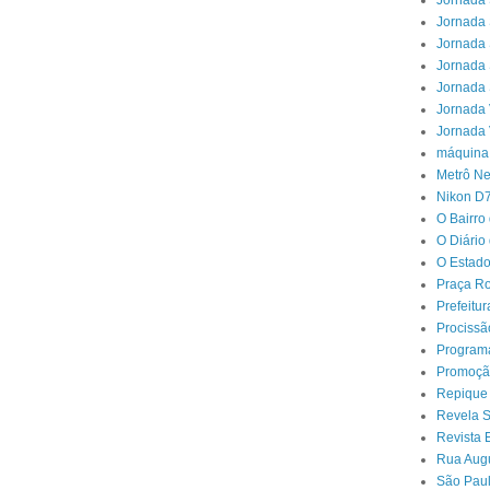
Jornada 
Jornada 
Jornada 
Jornada 
Jornada 
Jornada 
Jornada 
máquina
Metrô N
Nikon D
O Bairro
O Diário
O Estado
Praça Ro
Prefeitu
Procissã
Program
Promoçã
Repique
Revela 
Revista 
Rua Aug
São Paul