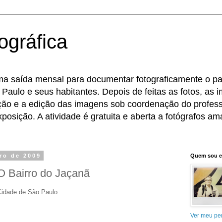
ográfica
ma saída mensal para documentar fotograficamente o pat
 Paulo e seus habitantes. Depois de feitas as fotos, as
eção e a edição das imagens sob coordenação do profess
osição. A atividade é gratuita e aberta a fotógrafos ama
bro de 2009
Quem sou 
O Bairro do Jaçanã
Cidade de São Paulo
Ver meu per