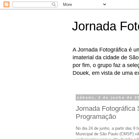
Jornada Fot
A Jornada Fotográfica é u
imaterial da cidade de São
por fim, o grupo faz a sel
Douek, em vista de uma exp
sábado, 2 de junho de 2
Jornada Fotográfica 
Programação
No dia 24 de junho, a partir das 9
Municipal de São Paulo (CMSP) vão