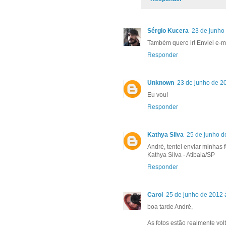
Sérgio Kucera
23 de junho
Também quero ir! Enviei e-
Responder
Unknown
23 de junho de 2
Eu vou!
Responder
Kathya Silva
25 de junho d
André, tentei enviar minhas 
Kathya Silva - Atibaia/SP
Responder
Carol
25 de junho de 2012 
boa tarde André,
As fotos estão realmente vol