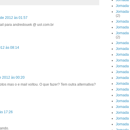
Jornada 
Jornada 
Jornada 
(2)
 de 2012 às 01:57
Jornada 
mail para andredouek @ uol.com.br
Jornada 
Jornada 
(2)
Jornada 
012 às 08:14
Jornada 
Jornada 
Jornada
Jornada 
Jornada
e 2012 às 00:20
Jornada
Jornada 
fotos mas o e mail voltou. O que fazer? Tem outra alternativa?
Jornada 
Jornada 
Jornada 
Jornada 
às 17:26
Jornada 
Jornada 
Jornada 
tando.