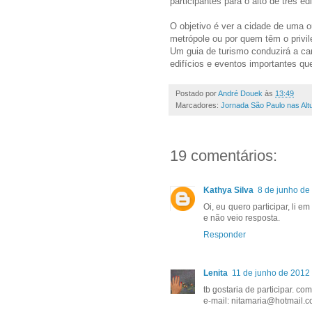
participantes para o alto de três edi
O objetivo é ver a cidade de uma 
metrópole ou por quem têm o privil
Um guia de turismo conduzirá a cam
edifícios e eventos importantes qu
Postado por
André Douek
às
13:49
Marcadores:
Jornada São Paulo nas Alt
19 comentários:
Kathya Silva
8 de junho de
Oi, eu quero participar, li 
e não veio resposta.
Responder
Lenita
11 de junho de 2012
tb gostaria de participar. co
e-mail: nitamaria@hotmail.