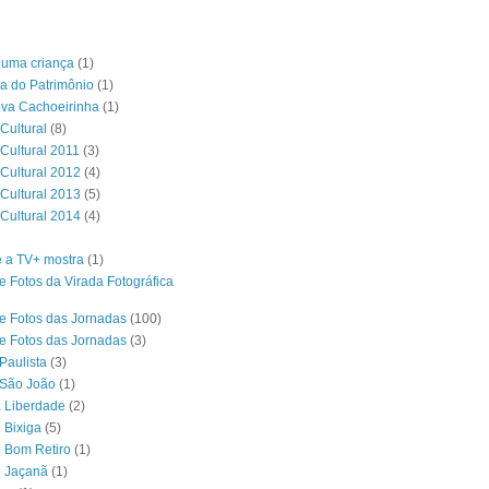
é uma criança
(1)
a do Patrimônio
(1)
ova Cachoeirinha
(1)
Cultural
(8)
 Cultural 2011
(3)
 Cultural 2012
(4)
 Cultural 2013
(5)
 Cultural 2014
(4)
 a TV+ mostra
(1)
e Fotos da Virada Fotográfica
e Fotos das Jornadas
(100)
e Fotos das Jornadas
(3)
Paulista
(3)
 São João
(1)
a Liberdade
(2)
 Bixiga
(5)
o Bom Retiro
(1)
o Jaçanã
(1)