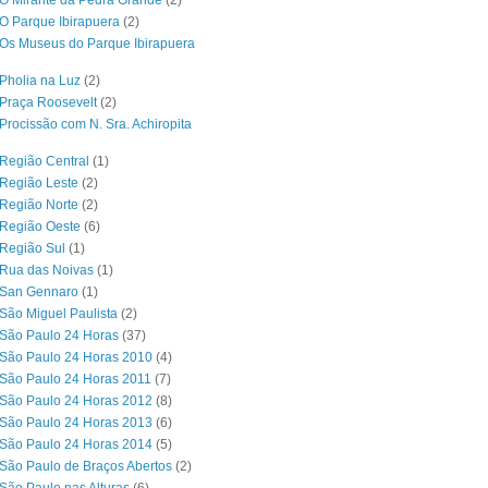
O Mirante da Pedra Grande
(2)
O Parque Ibirapuera
(2)
Os Museus do Parque Ibirapuera
Pholia na Luz
(2)
Praça Roosevelt
(2)
Procissão com N. Sra. Achiropita
Região Central
(1)
Região Leste
(2)
Região Norte
(2)
 Região Oeste
(6)
Região Sul
(1)
 Rua das Noivas
(1)
 San Gennaro
(1)
São Miguel Paulista
(2)
São Paulo 24 Horas
(37)
São Paulo 24 Horas 2010
(4)
São Paulo 24 Horas 2011
(7)
São Paulo 24 Horas 2012
(8)
São Paulo 24 Horas 2013
(6)
São Paulo 24 Horas 2014
(5)
São Paulo de Braços Abertos
(2)