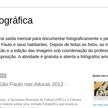
ográfica
ma saída mensal para documentar fotograficamente o pat
 Paulo e seus habitantes. Depois de feitas as fotos, as
eção e a edição das imagens sob coordenação do profess
osição. A atividade é gratuita e aberta a fotógrafos ama
012
Quem sou 
São Paulo nas Alturas 2012 -
 horas, a Secretaria Municipal de Cultura (SMC) e a Câmara
 realizar juntas uma Jornada Fotográfica que levará os
Ver meu per