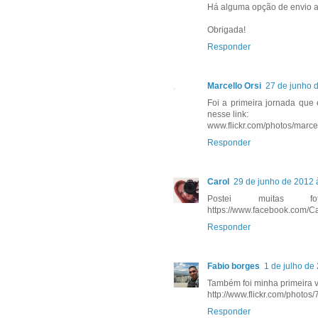
Há alguma opção de envio a
Obrigada!
Responder
Marcello Orsi
27 de junho 
Foi a primeira jornada que 
nesse link:
www.flickr.com/photos/marcel
Responder
Carol
29 de junho de 2012 
Postei muitas f
https://www.facebook.com/C
Responder
Fabio borges
1 de julho de
Também foi minha primeira ve
http://www.flickr.com/pho
Responder