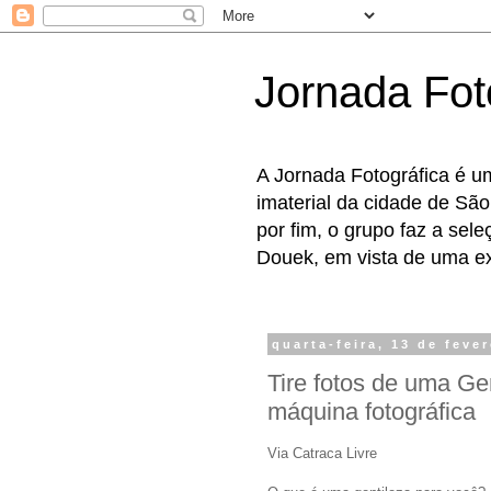
Jornada Fot
A Jornada Fotográfica é u
imaterial da cidade de São
por fim, o grupo faz a sel
Douek, em vista de uma exp
quarta-feira, 13 de feve
Tire fotos de uma G
máquina fotográfica
Via Catraca Livre