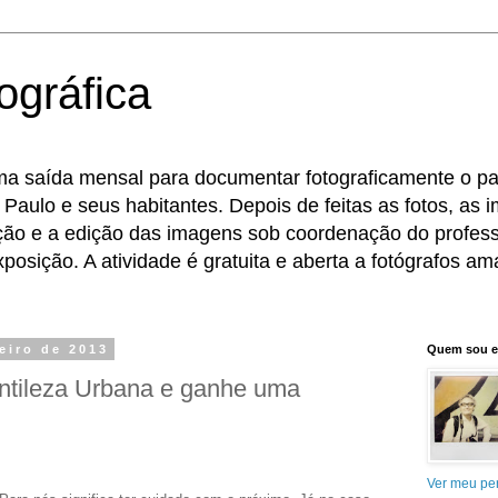
ográfica
ma saída mensal para documentar fotograficamente o pat
 Paulo e seus habitantes. Depois de feitas as fotos, as
eção e a edição das imagens sob coordenação do profess
osição. A atividade é gratuita e aberta a fotógrafos ama
reiro de 2013
Quem sou 
entileza Urbana e ganhe uma
Ver meu per