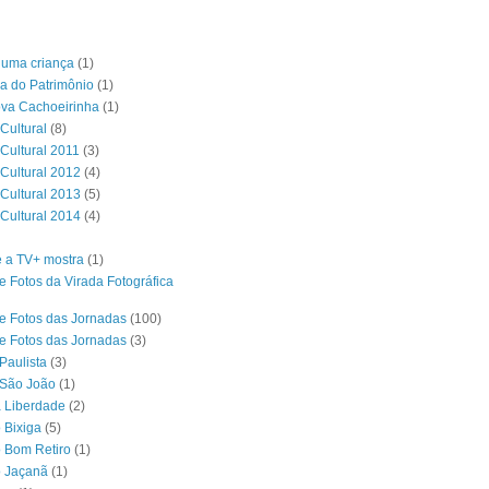
é uma criança
(1)
a do Patrimônio
(1)
ova Cachoeirinha
(1)
Cultural
(8)
 Cultural 2011
(3)
 Cultural 2012
(4)
 Cultural 2013
(5)
 Cultural 2014
(4)
 a TV+ mostra
(1)
e Fotos da Virada Fotográfica
e Fotos das Jornadas
(100)
e Fotos das Jornadas
(3)
Paulista
(3)
 São João
(1)
a Liberdade
(2)
 Bixiga
(5)
o Bom Retiro
(1)
o Jaçanã
(1)