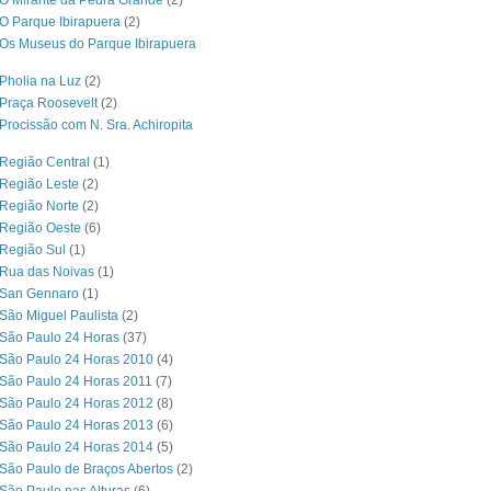
O Mirante da Pedra Grande
(2)
O Parque Ibirapuera
(2)
Os Museus do Parque Ibirapuera
Pholia na Luz
(2)
Praça Roosevelt
(2)
Procissão com N. Sra. Achiropita
Região Central
(1)
Região Leste
(2)
Região Norte
(2)
 Região Oeste
(6)
Região Sul
(1)
 Rua das Noivas
(1)
 San Gennaro
(1)
São Miguel Paulista
(2)
São Paulo 24 Horas
(37)
São Paulo 24 Horas 2010
(4)
São Paulo 24 Horas 2011
(7)
São Paulo 24 Horas 2012
(8)
São Paulo 24 Horas 2013
(6)
São Paulo 24 Horas 2014
(5)
São Paulo de Braços Abertos
(2)