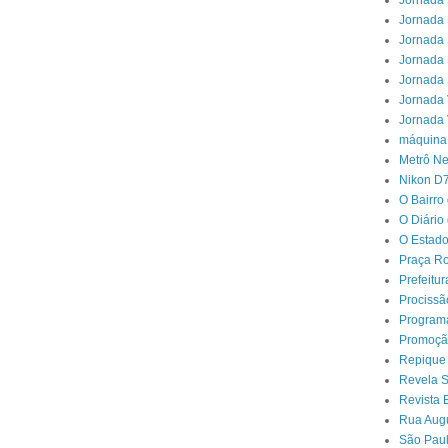
Jornada 
Jornada 
Jornada 
Jornada 
Jornada 
Jornada 
Jornada 
máquina
Metrô N
Nikon D
O Bairro
O Diário
O Estado
Praça Ro
Prefeitu
Procissã
Program
Promoçã
Repique
Revela 
Revista 
Rua Aug
São Paul