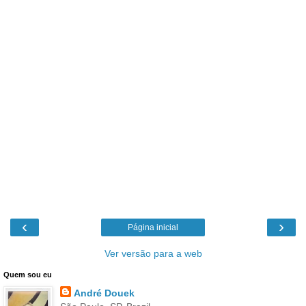
‹
›
Página inicial
Ver versão para a web
Quem sou eu
André Douek