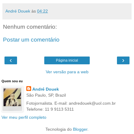
André Douek
às
04:22
Nenhum comentário:
Postar um comentário
‹
›
Página inicial
Ver versão para a web
Quem sou eu
André Douek
São Paulo, SP, Brazil
Fotojornalista. E-mail: andredouek@uol.com.br
Telefone: 11 9 9113 5311
Ver meu perfil completo
Tecnologia do
Blogger
.