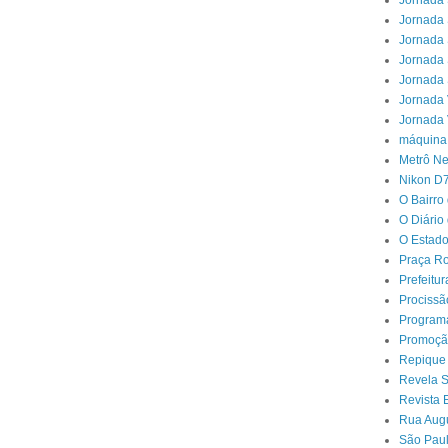
Jornada 
Jornada 
Jornada 
Jornada 
Jornada 
Jornada 
Jornada 
máquina
Metrô N
Nikon D
O Bairro
O Diário
O Estado
Praça Ro
Prefeitu
Procissã
Program
Promoçã
Repique
Revela 
Revista 
Rua Aug
São Paul