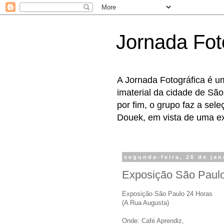
Jornada Fot
A Jornada Fotográfica é u
imaterial da cidade de São
por fim, o grupo faz a sel
Douek, em vista de uma exp
segunda-feira, 26 de jan
Exposição São Paul
Exposição São Paulo 24 Horas
(A Rua Augusta)
Onde: Café Aprendiz,