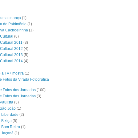
é uma criança
(1)
a do Patrimônio
(1)
ova Cachoeirinha
(1)
Cultural
(8)
 Cultural 2011
(3)
 Cultural 2012
(4)
 Cultural 2013
(5)
 Cultural 2014
(4)
 a TV+ mostra
(1)
e Fotos da Virada Fotográfica
e Fotos das Jornadas
(100)
e Fotos das Jornadas
(3)
Paulista
(3)
 São João
(1)
a Liberdade
(2)
 Bixiga
(5)
o Bom Retiro
(1)
o Jaçanã
(1)