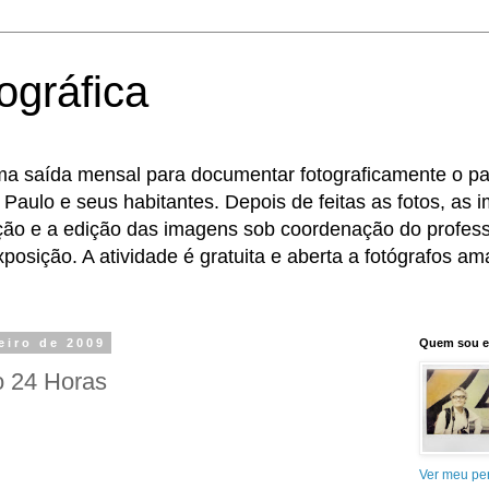
ográfica
ma saída mensal para documentar fotograficamente o pat
 Paulo e seus habitantes. Depois de feitas as fotos, as
eção e a edição das imagens sob coordenação do profess
osição. A atividade é gratuita e aberta a fotógrafos ama
eiro de 2009
Quem sou 
o 24 Horas
Ver meu per