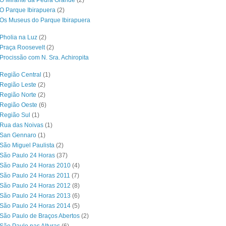
O Mirante da Pedra Grande
(2)
O Parque Ibirapuera
(2)
Os Museus do Parque Ibirapuera
Pholia na Luz
(2)
Praça Roosevelt
(2)
Procissão com N. Sra. Achiropita
Região Central
(1)
Região Leste
(2)
Região Norte
(2)
 Região Oeste
(6)
Região Sul
(1)
 Rua das Noivas
(1)
 San Gennaro
(1)
São Miguel Paulista
(2)
São Paulo 24 Horas
(37)
São Paulo 24 Horas 2010
(4)
São Paulo 24 Horas 2011
(7)
São Paulo 24 Horas 2012
(8)
São Paulo 24 Horas 2013
(6)
São Paulo 24 Horas 2014
(5)
São Paulo de Braços Abertos
(2)