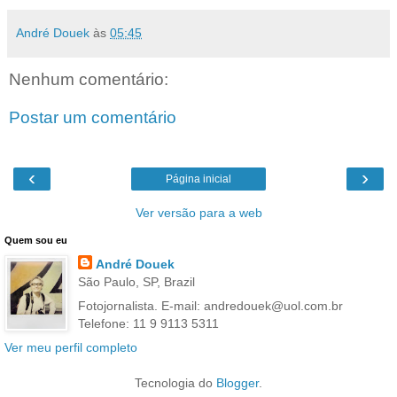
André Douek
às
05:45
Nenhum comentário:
Postar um comentário
‹
›
Página inicial
Ver versão para a web
Quem sou eu
André Douek
São Paulo, SP, Brazil
Fotojornalista. E-mail: andredouek@uol.com.br
Telefone: 11 9 9113 5311
Ver meu perfil completo
Tecnologia do
Blogger
.